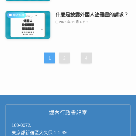
什麼是披露外國人註冊證的請求？
申請簽證
2025 年 11 月 4 日。
1
2
...
4
堀內行政書記室
169-0072.
東京都新宿區大久保 1-1-49