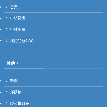
首頁
PT_BR
申請簽證
UK
RU
申請步驟
TH
我們的辦公室
FR
VI
ID
其他。
PT
ES
新聞
IT
DE
部落格
ZH
隱私權政策
EN