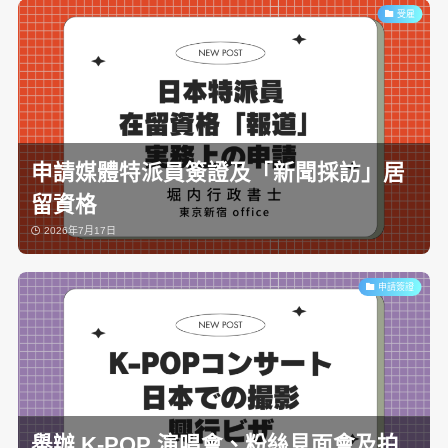
受雇
申請媒體特派員簽證及「新聞採訪」居
留資格
2026年7月17日
申請簽證
舉辦 K-POP 演唱會、粉絲見面會及拍