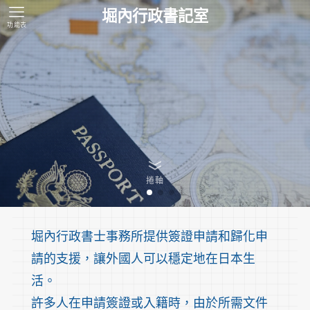
堀內行政書記室
功能表
捲軸
堀內行政書士事務所提供簽證申請和歸化申
請的支援，讓外國人可以穩定地在日本生
活。
許多人在申請簽證或入籍時，由於所需文件