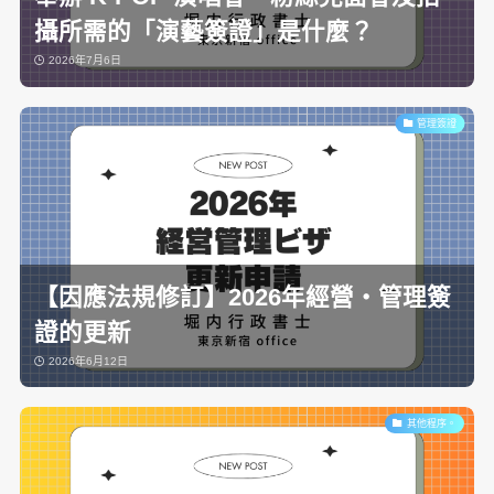
攝所需的「演藝簽證」是什麼？
2026年7月6日
管理簽證
【因應法規修訂】2026年經營・管理簽
證的更新
2026年6月12日
其他程序。