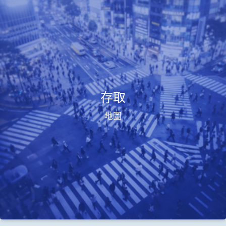
存取
地圖