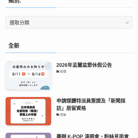
類別.
類
別.
全新
2026年盂蘭盆節休假公告
新聞
申請媒體特派員簽證及「新聞採
訪」居留資格
受雇
舉辦 K-POP 演唱會、粉絲見面會