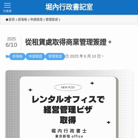
堀內行政書記室
功能表
首頁
部落格
申請簽證
管理簽證
2025
從租賃處取得商業管理簽證。
6/10
2025 年 6 月 10 日。
部落格
申請簽證
管理簽證