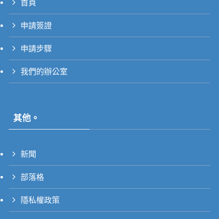
首頁
PT_BR
申請簽證
UK
RU
申請步驟
TH
我們的辦公室
FR
VI
ID
其他。
PT
ES
新聞
IT
DE
部落格
ZH
隱私權政策
EN