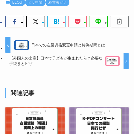
BLOG
ビザ申請
経営者ビザ
日本での在留資格変更申請と特例期間とは
【外国人の出産】日本で子どもが生まれたら？必要な
手続きとビザ
関連記事