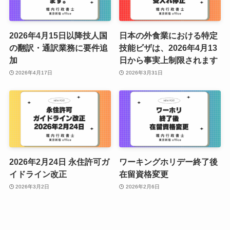
2026年4月15日以降技人国
日本の外食業における特定
の翻訳・通訳業務に要件追
技能ビザは、2026年4月13
加
日から事実上制限されます
2026年4月17日
2026年3月31日
2026年2月24日 永住許可ガ
ワーキングホリデー終了後
イドライン改正
在留資格変更
2026年3月2日
2026年2月6日