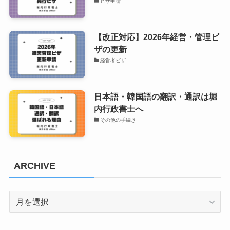
ビザ申請
【改正対応】2026年経営・管理ビ
ザの更新
経営者ビザ
日本語・韓国語の翻訳・通訳は堀
内行政書士へ
その他の手続き
ARCHIVE
ARCHIVE