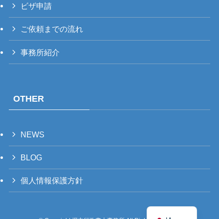
ビザ申請
UK
RU
ご依頼までの流れ
TH
事務所紹介
FR
VI
ID
OTHER
PT
ES
NEWS
IT
DE
BLOG
ZH
個人情報保護方針
TW
EN