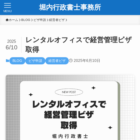
堀内行政書士事務所
MENU
ホーム
BLOG
ビザ申請
経営者ビザ
レンタルオフィスで経営管理ビザ
2025
6/10
取得
2025年6月10日
BLOG
ビザ申請
経営者ビザ