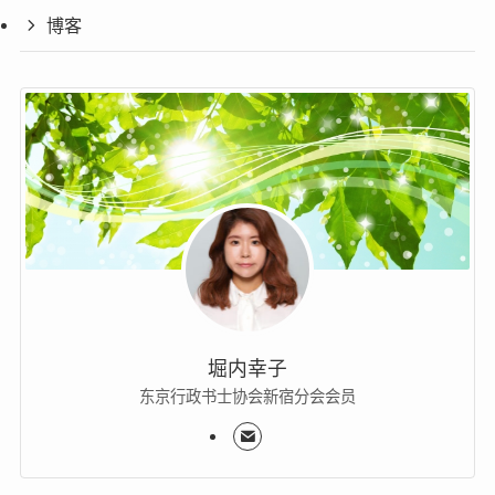
博客
堀内幸子
东京行政书士协会新宿分会会员