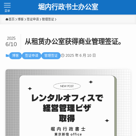
堀内行政书士办公室
菜单
首页
博客
签证申请
管理签证
2025
从租赁办公室获得商业管理签证。
6/10
2025 年 6 月 10 日
博客
签证申请
管理签证