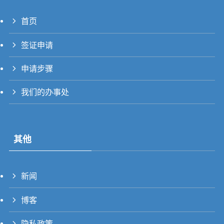
首页
PT_BR
签证申请
UK
RU
申请步骤
TH
我们的办事处
FR
VI
ID
其他
PT
ES
新闻
IT
DE
博客
TW
隐私政策