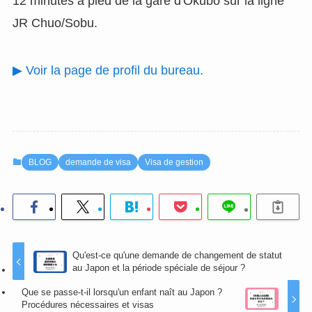
12 minutes à pied de la gare d'Okubo sur la ligne
JR Chuo/Sobu.
▶ Voir la page de profil du bureau.
BLOG
demande de visa
Visa de gestion
Qu'est-ce qu'une demande de changement de statut
au Japon et la période spéciale de séjour ?
Que se passe-t-il lorsqu'un enfant naît au Japon ?
Procédures nécessaires et visas