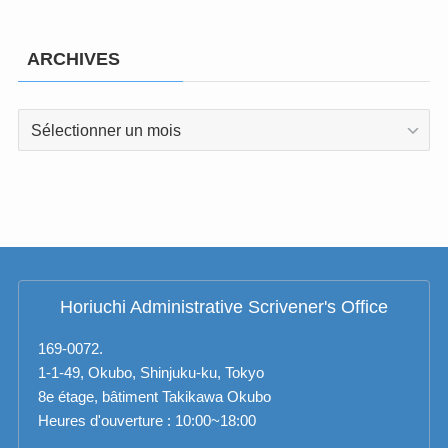
ARCHIVES
ARCHIVES
Horiuchi Administrative Scrivener's Office
169-0072.
1-1-49, Okubo, Shinjuku-ku, Tokyo
8e étage, bâtiment Takikawa Okubo
Heures d'ouverture : 10:00~18:00