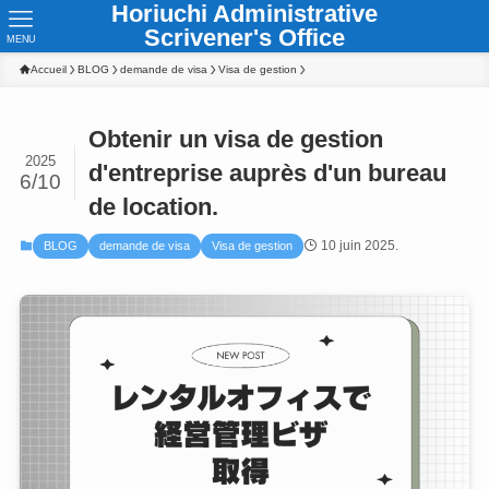
Horiuchi Administrative
Scrivener's Office
MENU
Accueil
BLOG
demande de visa
Visa de gestion
Obtenir un visa de gestion
2025
d'entreprise auprès d'un bureau
6/10
de location.
10 juin 2025.
BLOG
demande de visa
Visa de gestion