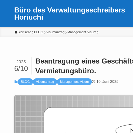
Büro des Verwaltungsschreibers
Horiuchi
Startseite
BLOG
Visumantrag
Management-Visum
Beantragung eines Geschäft
2025
6/10
Vermietungsbüro.
10. Juni 2025.
BLOG
Visumantrag
Management-Visum