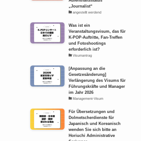
Aufenthaltsstatus
„Journalist“
angestellt werdend
Was ist ein
Veranstaltungsvisum, das für
K-POP-Auftritte, Fan-Treffen
und Fotoshootings
erforderlich ist?
Visumantrag
[Anpassung an die
Gesetzesänderung]
Verlängerung des Visums für
Führungskräfte und Manager
im Jahr 2026
Management-Visum
Für Übersetzungen und
Dolmetscherdienste für
Japanisch und Koreanisch
wenden Sie sich bitte an
Horiuchi Administrative