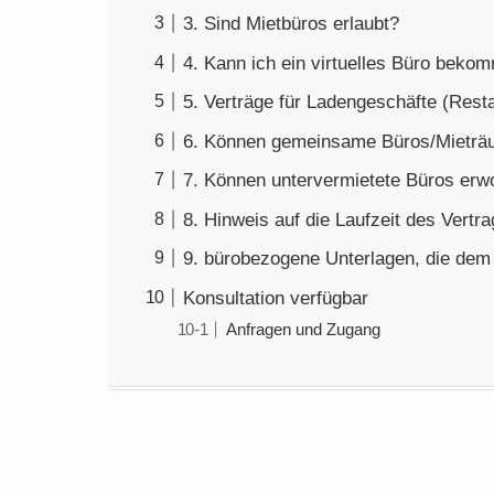
3. Sind Mietbüros erlaubt?
4. Kann ich ein virtuelles Büro beko
5. Verträge für Ladengeschäfte (Res
6. Können gemeinsame Büros/Mieträ
7. Können untervermietete Büros er
8. Hinweis auf die Laufzeit des Vertr
9. bürobezogene Unterlagen, die dem
Konsultation verfügbar
Anfragen und Zugang