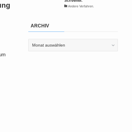
Scrivener.
ung
Andere Verfahren.
ARCHIV
ARCHIV
sum