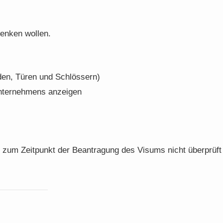
senken wollen.
den, Türen und Schlössern)
Unternehmens anzeigen
ät zum Zeitpunkt der Beantragung des Visums nicht überprüft