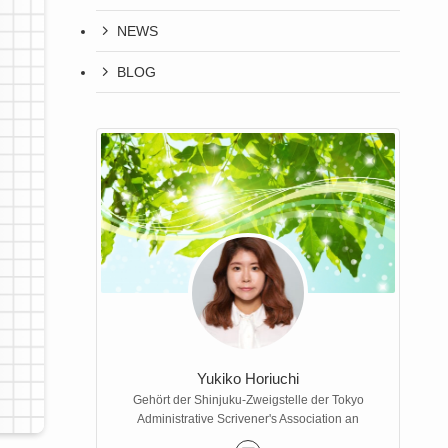
NEWS
BLOG
Yukiko Horiuchi
Gehört der Shinjuku-Zweigstelle der Tokyo
Administrative Scrivener's Association an