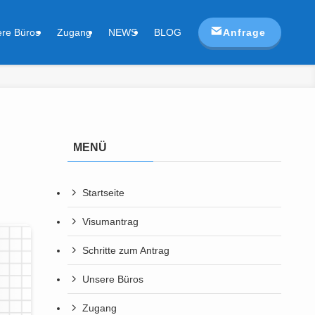
Anfrage
re Büros
Zugang
NEWS
BLOG
MENÜ
Startseite
Visumantrag
Schritte zum Antrag
Unsere Büros
Zugang