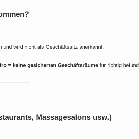
ekommen?
 und wird nicht als Geschäftssitz anerkannt.
Büro = keine gesicherten Geschäftsräume
für richtig befun
estaurants, Massagesalons usw.)