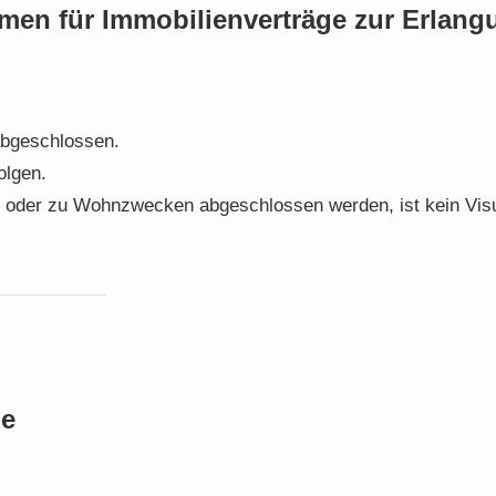
en für Immobilienverträge zur Erlang
abgeschlossen.
olgen.
en oder zu Wohnzwecken abgeschlossen werden, ist kein Vi
ge