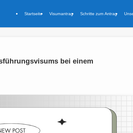
Startseite
Visumantrag
Schritte zum Antrag
Unse
sführungsvisums bei einem