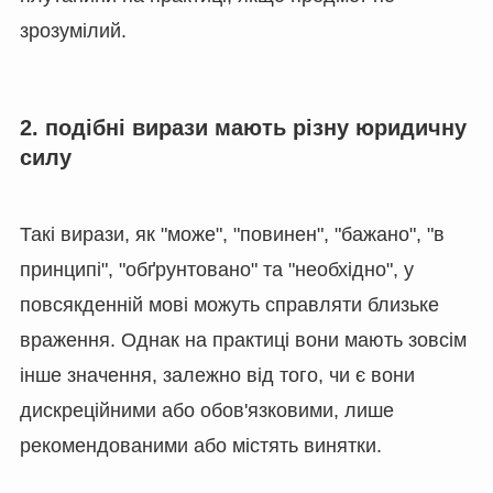
зрозумілий.
2. подібні вирази мають різну юридичну
силу
Такі вирази, як "може", "повинен", "бажано", "в
принципі", "обґрунтовано" та "необхідно", у
повсякденній мові можуть справляти близьке
враження. Однак на практиці вони мають зовсім
інше значення, залежно від того, чи є вони
дискреційними або обов'язковими, лише
рекомендованими або містять винятки.