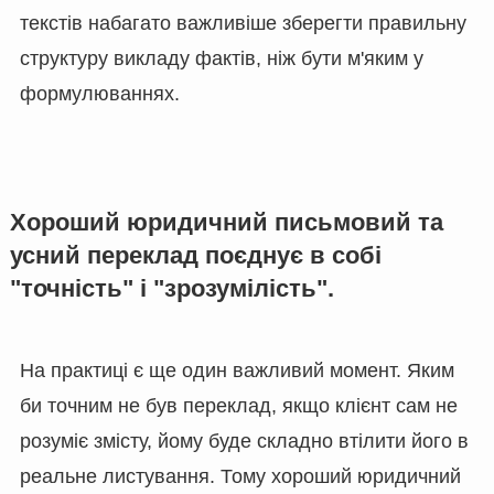
текстів набагато важливіше зберегти правильну
структуру викладу фактів, ніж бути м'яким у
формулюваннях.
Хороший юридичний письмовий та
усний переклад поєднує в собі
"точність" і "зрозумілість".
На практиці є ще один важливий момент. Яким
би точним не був переклад, якщо клієнт сам не
розуміє змісту, йому буде складно втілити його в
реальне листування. Тому хороший юридичний