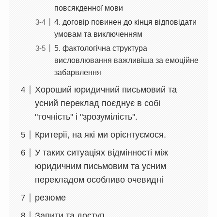
повсякденної мови
4. договір повинен до кінця відповідати
умовам та виключенням
5. фактологічна структура
висловлювання важливіша за емоційне
забарвлення
Хороший юридичний письмовий та
усний переклад поєднує в собі
"точність" і "зрозумілість".
Критерії, на які ми орієнтуємося.
У таких ситуаціях відмінності між
юридичним письмовим та усним
перекладом особливо очевидні
резюме
Запити та доступ