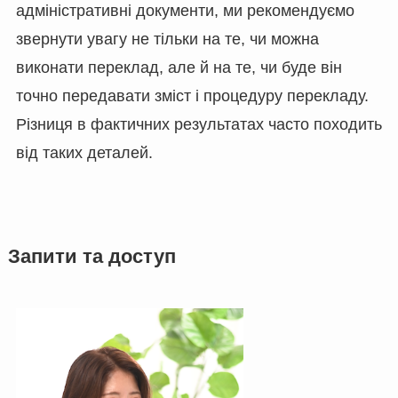
адміністративні документи, ми рекомендуємо
звернути увагу не тільки на те, чи можна
виконати переклад, але й на те, чи буде він
точно передавати зміст і процедуру перекладу.
Різниця в фактичних результатах часто походить
від таких деталей.
Запити та доступ
PT_BR
RU