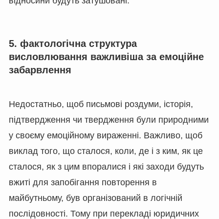
відносини будуть затушовані.
5. фактологічна структура
висловлювання важливіша за емоційне
забарвлення
Недостатньо, щоб письмові роздуми, історія,
підтвердження чи твердження були природними
у своєму емоційному вираженні. Важливо, щоб
виклад того, що сталося, коли, де і з ким, як це
сталося, як з цим впоралися і які заходи будуть
вжиті для запобігання повторення в
майбутньому, був організований в логічній
послідовності. Тому при перекладі юридичних