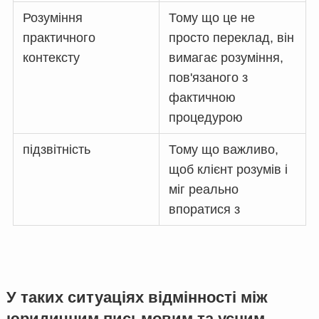
Розуміння
Тому що це не
практичного
просто переклад, він
контексту
вимагає розуміння,
пов'язаного з
фактичною
процедурою
підзвітність
Тому що важливо,
щоб клієнт розумів і
міг реально
впоратися з
У таких ситуаціях відмінності між
юридичним письмовим та усним