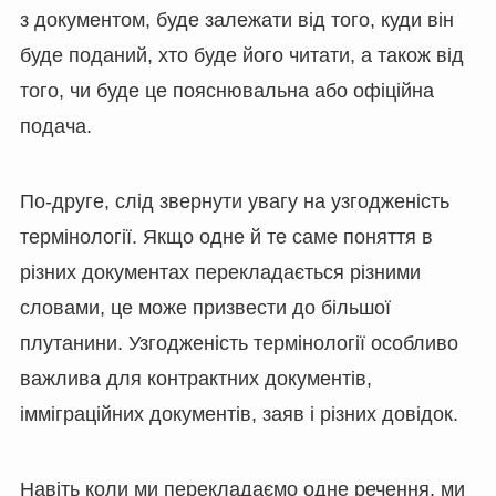
з документом, буде залежати від того, куди він
буде поданий, хто буде його читати, а також від
того, чи буде це пояснювальна або офіційна
подача.
По-друге, слід звернути увагу на узгодженість
термінології. Якщо одне й те саме поняття в
різних документах перекладається різними
словами, це може призвести до більшої
плутанини. Узгодженість термінології особливо
важлива для контрактних документів,
імміграційних документів, заяв і різних довідок.
Навіть коли ми перекладаємо одне речення, ми