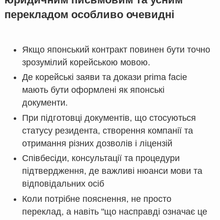
перекладом особливо очевидні
Якщо японський контракт повинен бути точно
зрозумілий корейською мовою.
Де корейські заяви та докази prima facie
мають бути оформлені як японські
документи.
При підготовці документів, що стосуються
статусу резидента, створення компанії та
отримання різних дозволів і ліцензій
Співбесіди, консультації та процедури
підтвердження, де важливі нюанси мови та
відповідальних осіб
Коли потрібне пояснення, не просто
переклад, а навіть "що насправді означає це