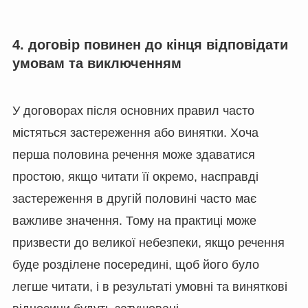
4. договір повинен до кінця відповідати
умовам та виключенням
У договорах після основних правил часто
містяться застереження або винятки. Хоча
перша половина речення може здаватися
простою, якщо читати її окремо, насправді
застереження в другій половині часто має
важливе значення. Тому на практиці може
призвести до великої небезпеки, якщо речення
буде розділене посередині, щоб його було
легше читати, і в результаті умовні та виняткові