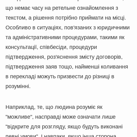
що немає часу на ретельне ознайомлення з
текстом, а рішення потрібно приймати на місці.
Особливо в ситуаціях, пов'язаних з юридичними
та адміністративними процедурами, такими як
консультації, співбесіди, процедури
підтвердження, роз'яснення змісту договорів,
підтвердження заяв тощо, найменші коливання
в перекладі можуть призвести до різниці в
розумінні.
Наприклад, те, що людина розуміє як
"можливе", насправді може означати лише
"відкрите для розгляду, якщо будуть виконані
певні умови". І навпаки, якщо інша сторона