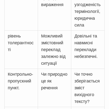
вираження
узгодженість
термінології,
юридична
сила
рівень
Можливий
Довільні та
толерантнос
змістовний
навмисні
ті
переклад
переклади
залежно від
небезпечні.
ситуації
Контрольно-
Чи природно
Чи точно
пропускний
це як
зберігається
пункт.
речення
зміст
вихідного
тексту?