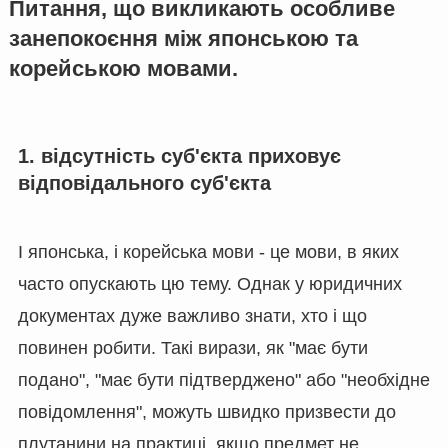
Питання, що викликають особливе
занепокоєння між японською та
корейською мовами.
1. відсутність суб'єкта приховує
відповідального суб'єкта
І японська, і корейська мови - це мови, в яких
часто опускають цю тему. Однак у юридичних
документах дуже важливо знати, хто і що
повинен робити. Такі вирази, як "має бути
подано", "має бути підтверджено" або "необхідне
повідомлення", можуть швидко призвести до
плутанини на практиці, якщо предмет не