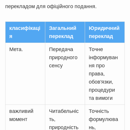
перекладом для офіційного подання.
класифікаці
Загальний
Юридичний
я
переклад
переклад
Мета.
Передача
Точне
природного
інформуван
сенсу
ня про
права,
обов'язки,
процедури
та вимоги
важливий
Читабельніс
Точність
момент
ть,
формулюва
природність
нь,