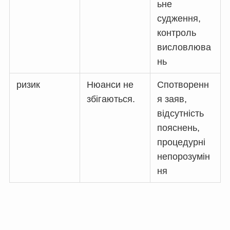
ьне
судження,
контроль
висловлюва
нь
ризик
Нюанси не
Спотворенн
збігаються.
я заяв,
відсутність
пояснень,
процедурні
непорозумін
ня