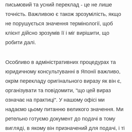
письмовий та усний переклад - це не лише
точність. Важливою є також зрозумілість, якщо
не порушується значення термінології, щоб
клієнт дійсно зрозумів її і міг вирішити, що
робити далі.
Особливо в адміністративних процедурах та
юридичному консультуванні в Японії важливо,
окрім перекладу оригінального виразу як він є,
організувати та повідомити, "що цей вираз
означає на практиці". У нашому офісі ми
надаємо цьому питанню великого значення. Ми
ретельно готуємо документ до подачі в тому
вигляді, в якому він призначений для подачі, і ті