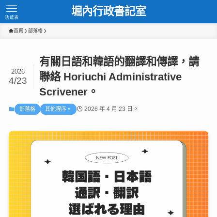
堀內行政書記室
功能表
首頁
部落格
有關日語和韓語的翻譯和傳譯，請
2026
聯絡 Horiuchi Administrative
4/23
Scrivener。
2026 年 4 月 23 日。
部落格
其他程序。