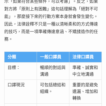
示「如果符合某些條件，可以考慮」。反之，如果
對方將「原則上有困難」這句話理解為「絕對不可
能」，那麼接下來的行動方案本身就會發生變化。
因此，法律詮釋不只是一種以清晰柔和的方式傳達
的技巧，而是一項準確傳達意涵、不矯揉造作的任
務。
分類
一般口譯員
法律口譯員
目標：
暢順的對話與
準確、誠實和
溝通
中立地溝通
口譯現況
可包括總結和
重要的是避免
組織。
遺漏、增加和
轉換