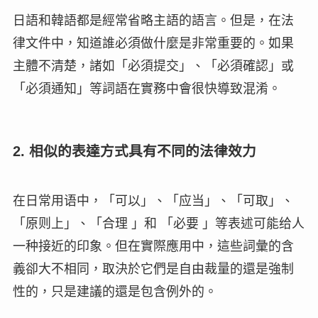
日語和韓語都是經常省略主語的語言。但是，在法
律文件中，知道誰必須做什麼是非常重要的。如果
主體不清楚，諸如「必須提交」、「必須確認」或
「必須通知」等詞語在實務中會很快導致混淆。
2. 相似的表達方式具有不同的法律效力
在日常用语中，「可以」、「应当」、「可取」、
「原则上」、「合理 」和 「必要 」等表述可能给人
一种接近的印象。但在實際應用中，這些詞彙的含
義卻大不相同，取決於它們是自由裁量的還是強制
性的，只是建議的還是包含例外的。