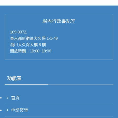
堀內行政書記室
169-0072.
東京都新宿區大久保 1-1-49
瀧川大久保大樓 8 樓
開放時間：10:00~18:00
功能表
首頁
PT_BR
申請簽證
UK