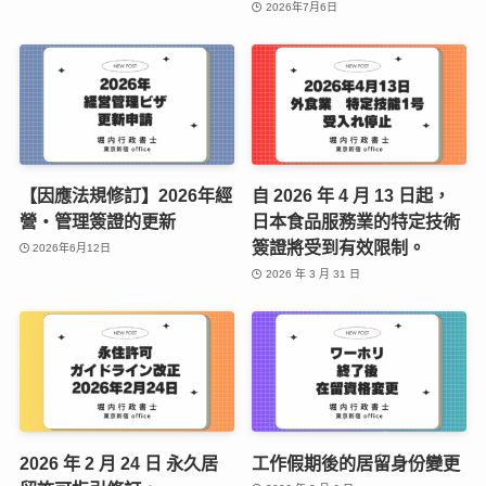
2026年7月6日
【因應法規修訂】2026年經
自 2026 年 4 月 13 日起，
營・管理簽證的更新
日本食品服務業的特定技術
簽證將受到有效限制。
2026年6月12日
2026 年 3 月 31 日
2026 年 2 月 24 日 永久居
工作假期後的居留身份變更