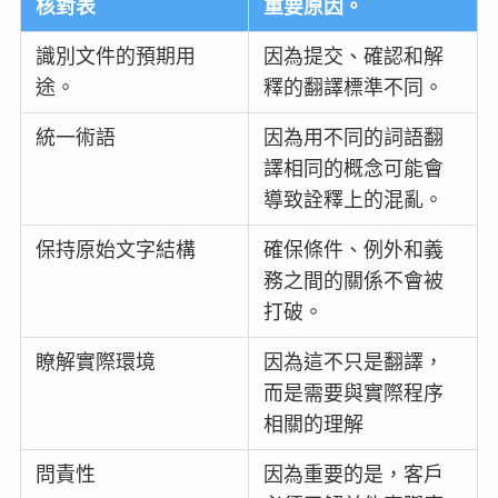
核對表
重要原因。
識別文件的預期用
因為提交、確認和解
途。
釋的翻譯標準不同。
統一術語
因為用不同的詞語翻
譯相同的概念可能會
導致詮釋上的混亂。
保持原始文字結構
確保條件、例外和義
務之間的關係不會被
打破。
瞭解實際環境
因為這不只是翻譯，
而是需要與實際程序
相關的理解
問責性
因為重要的是，客戶