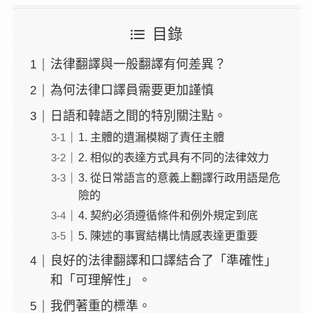
目錄
法律翻譯與一般翻譯有何差異？
為何法律口譯員需要更加謹慎
日語和韓語之間的特別關注點。
1. 主體的遺漏模糊了責任主體
2. 相似的表達方式具有不同的法律效力
3. 從日常語言的意義上翻譯行政用語是危
險的
4. 契約必須遵循條件和例外規定到底
5. 陳述的事實結構比情感表達更重要
良好的法律翻譯和口譯結合了「準確性」
和「可理解性」。
我們著重的標準。