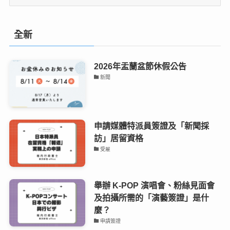
別.
全新
2026年盂蘭盆節休假公告
新聞
申請媒體特派員簽證及「新聞採
訪」居留資格
受雇
舉辦 K-POP 演唱會、粉絲見面會
及拍攝所需的「演藝簽證」是什
麼？
申請簽證