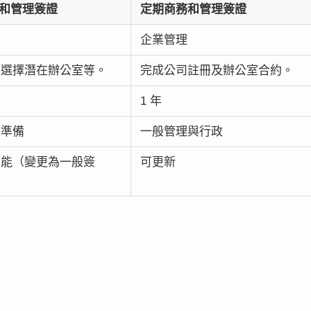
務和管理簽證
定期商務和管理簽證
企業管理
、選擇潛在辦公室等。
完成公司註冊及辦公室合約。
1 年
機準備
一般管理與行政
可能（變更為一般簽
可更新