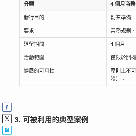
分類
4 個月商
發行目的
創業準備
要求
業務規劃
逗留期間
4 個月
活動範圍
僅限於開
擴展的可用性
原則上不
證）。
3. 可被利用的典型案例