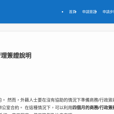
首頁
申請簽證
申請步
管理簽證說明
的。 然而，外籍人士要在沒有協助的情況下準備商務/行政簽
辦公室合約。 在這種情況下，可以利用
四個月的商務/行政簽