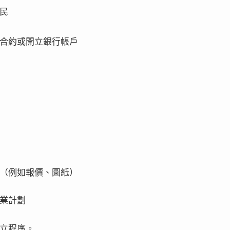
民
合約或開立銀行帳戶
（例如報價、圖紙）
業計劃
立程序。