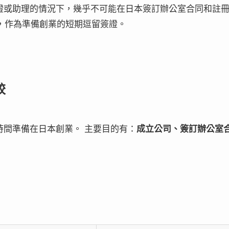
證或助理的情況下，幾乎不可能在日本簽訂辦公室合同和註
證，作為準備創業的短期逗留簽證。
較
間準備在日本創業。 主要目的有：
成立公司、簽訂辦公室