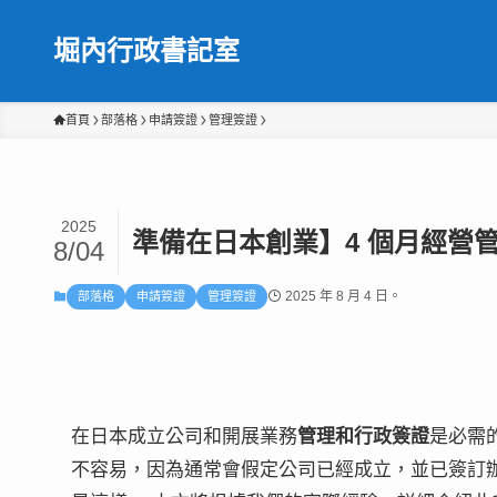
堀內行政書記室
首頁
部落格
申請簽證
管理簽證
2025
準備在日本創業】4 個月經營
8/04
2025 年 8 月 4 日。
部落格
申請簽證
管理簽證
在日本成立公司和開展業務
管理和行政簽證
是必需
不容易，因為通常會假定公司已經成立，並已簽訂