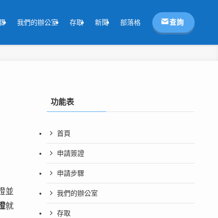
查詢
驟
我們的辦公室
存取
新聞
部落格
功能表
首頁
申請簽證
申請步驟
證並
我們的辦公室
證
就
存取