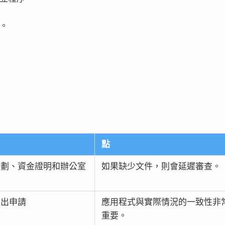
。
點
計劃、資金證明和辦公室
如果缺少文件，則會延遲審查。
提出申請
應用程式與實際情況的一致性非
重要。