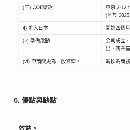
(三) COE赠款
東京 2-12
(基於 2025
4) 進入日本
開始四個
(v) 準備啟動。
公司成立
出、商業
(vi) 申請變更為一般簽證。
轉換為商務/
6. 優點與缺點
效益。