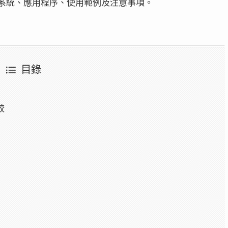
此系統、應用程序、使用範例及注意事項。
目錄
較