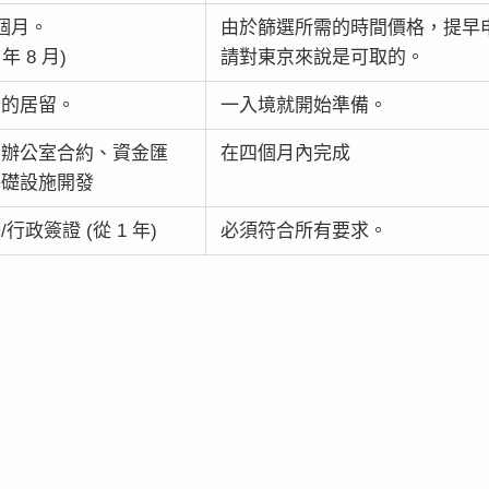
 個月。
由於篩選所需的時間價格，提早
 年 8 月)
請對東京來說是可取的。
月的居留。
一入境就開始準備。
、辦公室合約、資金匯
在四個月內完成
基礎設施開發
行政簽證 (從 1 年)
必須符合所有要求。