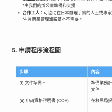
*由我們的辦公室準備和支援。
合作工人
：可協助在日本辦理手續的人士或專家
*4 月商業管理簽證基本不需要。
5. 申請程序流程圖
步驟
內容
(i) 文件準備。
準備業務
文件。
(ii) 申請資格證明書 (COE)
在移民局