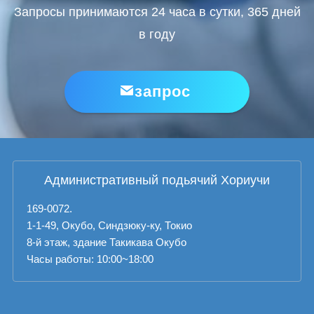
Запросы принимаются 24 часа в сутки, 365 дней
в году
запрос
Административный подьячий Хориучи
169-0072.
1-1-49, Окубо, Синдзюку-ку, Токио
8-й этаж, здание Такикава Окубо
Часы работы: 10:00~18:00