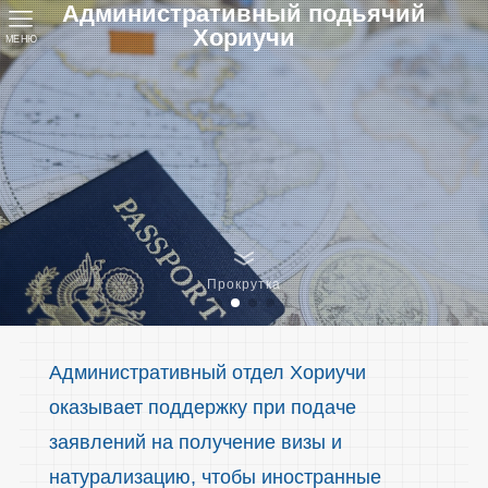
Административный подьячий
Хориучи
МЕНЮ
Прокрутка
Административный отдел Хориучи
оказывает поддержку при подаче
заявлений на получение визы и
натурализацию, чтобы иностранные