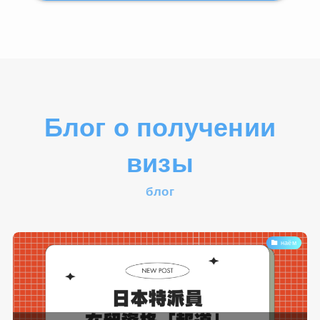
Блог о получении
визы
блог
наём