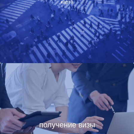
карта
получение визы