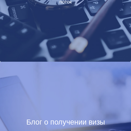
поток
Блог о получении визы