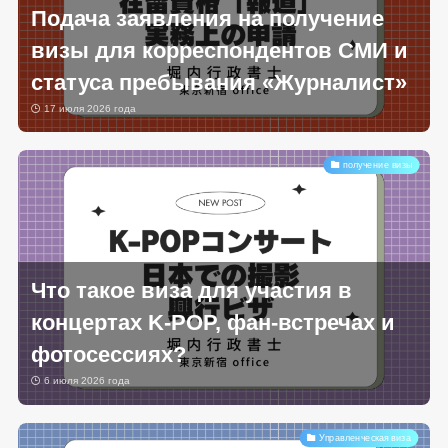
Подача заявления на получение
визы для корреспондентов СМИ и
статуса пребывания «Журналист»
17 июля 2026 года
получение визы
Что такое виза для участия в
концертах K-POP, фан-встречах и
фотосессиях?
6 июля 2026 года
Управленческая виза