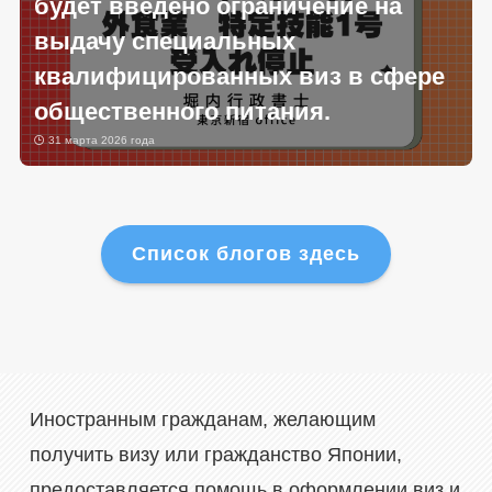
будет введено ограничение на
выдачу специальных
квалифицированных виз в сфере
общественного питания.
31 марта 2026 года
Список блогов здесь
Иностранным гражданам, желающим
получить визу или гражданство Японии,
предоставляется помощь в оформлении виз и