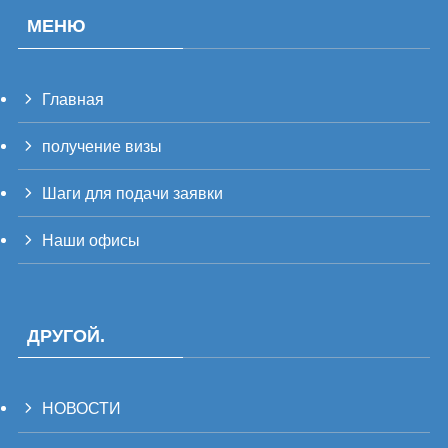
МЕНЮ
Главная
PT_BR
получение визы
UK
TH
Шаги для подачи заявки
FR
Наши офисы
VI
ID
PT
ДРУГОЙ.
ES
IT
НОВОСТИ
DE