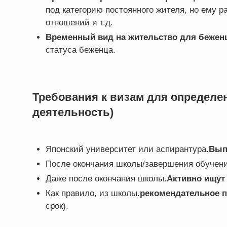
под категорию постоянного жителя, но ему р
отношений и т.д.
Временный вид на жительство для бежен
статуса беженца.
Требования к визам для определе
деятельность)
Японский университет или аспирантура.
Вып
После окончания школы/завершения обучен
Даже после окончания школы.
Активно ищут
Как правило, из школы.
рекомендательное 
срок).