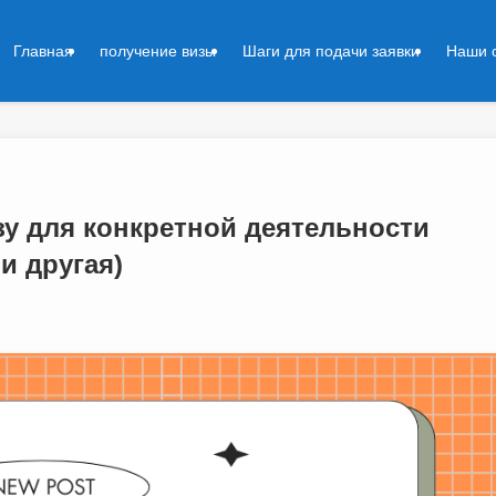
Главная
получение визы
Шаги для подачи заявки
Наши 
зу для конкретной деятельности
и другая)