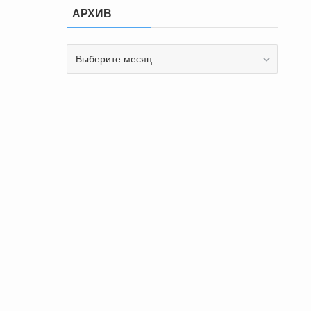
АРХИВ
АРХИВ