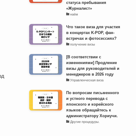
статуса пребывания
«Журналист»
наём
Что такое виза для участия
в концертах K-POP, фан-
встречах и фотосессиях?
получение визы
[В соответствии с
изменениями] Продление
визы для руководителей и
менеджеров в 2026 году
од
Управленческая виза
По вопросам письменного
и устного перевода с
японского и корейского
языков обращайтесь к
администратору Хориучи.
Другие процедуры.