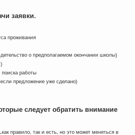
чи заявки.
уса проживания
идетельство о предполагаемом окончании школы)
)
и поиска работы
(если предложение уже сделано)
которые следует обратить внимание
.
как правило, так и есть, но это может меняться в