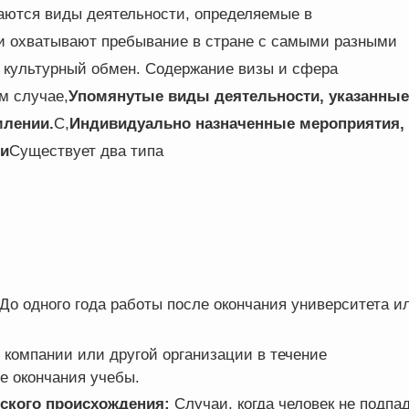
аются виды деятельности, определяемые в
и охватывают пребывание в стране с самыми разными
и культурный обмен. Содержание визы и сфера
м случае,
Упомянутые виды деятельности, указанные
млении.
С,
Индивидуально назначенные мероприятия, 
ти
Существует два типа
До одного года работы после окончания университета и
 компании или другой организации в течение
е окончания учебы.
ского происхождения:
Случаи, когда человек не подпа