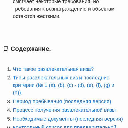
смягчает некоторые требования, но
требования к вознаграждению и объектам
остаются жесткими.
📑 Содержание.
Что такое развлекательная виза?
Типы развлекательных виз и последние
критерии (№ 1 (a), (b), (c) - (d), (e), (f), (g) и
(h)).
Период пребывания (последняя версия)
Процесс получения развлекательной визы
Необходимые документы (последняя версия)
Контрольный список для предварительной