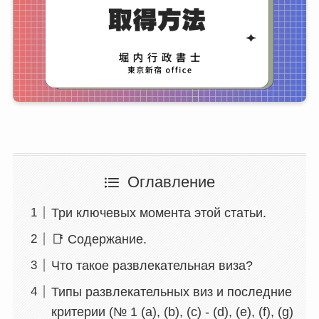
Оглавление
Три ключевых момента этой статьи.
📑 Содержание.
Что такое развлекательная виза?
Типы развлекательных виз и последние
критерии (№ 1 (a), (b), (c) - (d), (e), (f), (g)