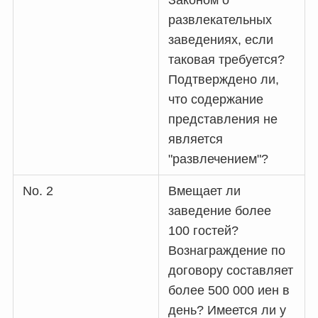
Законом о
развлекательных
заведениях, если
таковая требуется?
Подтверждено ли,
что содержание
представления не
является
"развлечением"?
No. 2
Вмещает ли
заведение более
100 гостей?
Вознаграждение по
договору составляет
более 500 000 иен в
день? Имеется ли у