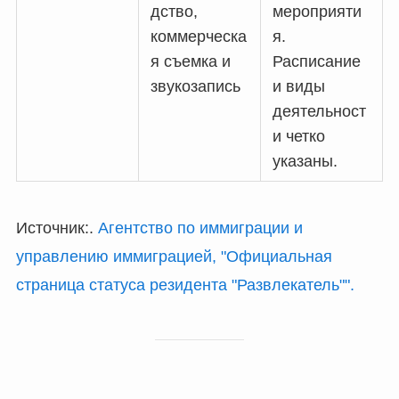
дство,
мероприяти
коммерческа
я.
я съемка и
Расписание
звукозапись
и виды
деятельност
и четко
указаны.
Источник:.
Агентство по иммиграции и
управлению иммиграцией, "Официальная
страница статуса резидента "Развлекатель"".