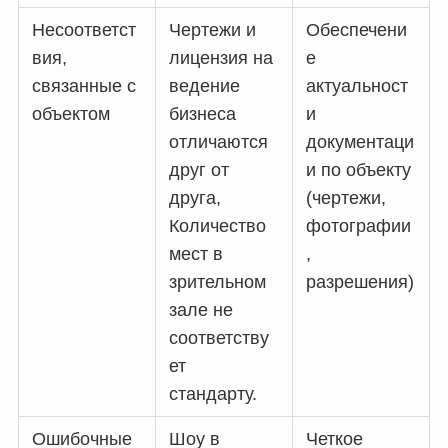
Несоответст
Чертежи и
Обеспечени
вия,
лицензия на
е
связанные с
ведение
актуальност
объектом
бизнеса
и
отличаются
документаци
друг от
и по объекту
друга,
(чертежи,
Количество
фотографии
мест в
,
зрительном
разрешения)
зале не
соответству
ет
стандарту.
Ошибочные
Шоу в
Четкое