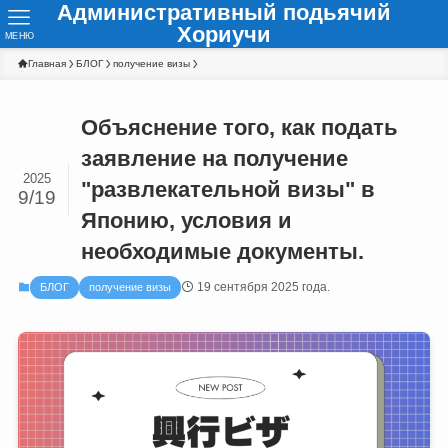
Административный подьячий
Хориучи
МЕНЮ
Главная
БЛОГ
получение визы
Объяснение того, как подать
заявление на получение
2025
"развлекательной визы" в
9/19
Японию, условия и
необходимые документы.
19 сентября 2025 года.
БЛОГ
получение визы