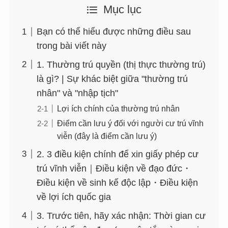
Mục lục
Bạn có thể hiểu được những điều sau
trong bài viết này
1. Thường trú quyền (thị thực thường trú)
là gì? | Sự khác biệt giữa "thường trú
nhân" và "nhập tịch"
Lợi ích chính của thường trú nhân
Điểm cần lưu ý đối với người cư trú vĩnh
viễn (đây là điểm cần lưu ý)
2. 3 điều kiện chính để xin giấy phép cư
trú vĩnh viễn｜Điều kiện về đạo đức・
Điều kiện về sinh kế độc lập・Điều kiện
về lợi ích quốc gia
3. Trước tiên, hãy xác nhận: Thời gian cư