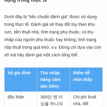
dụng trong thực tế
Dưới đây là "tiêu chuẩn đánh giá" được sử dụng
trong thực tế. Đánh giá sẽ thay đổi tùy theo khu
vực, tiền thuê nhà, tình trạng phụ thuộc, có thu
nhập của người phụ thuộc hay không, tình trạng
nộp thuế trong quá khứ, v.v. Đừng chỉ dựa vào con
số mà hãy đánh giá một cách tổng thể.
hộ gia đình
Thu nhập
Điểm dễ
hàng năm
nhìn thấy
(dự kiến)
độc thân
300만 엔 이
Chi phí thuê
상을 하나의
nhà, tiết