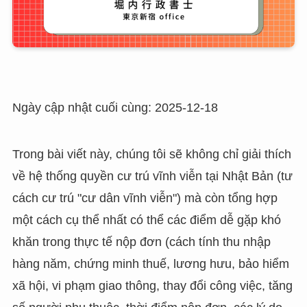
Ngày cập nhật cuối cùng: 2025-12-18
Trong bài viết này, chúng tôi sẽ không chỉ giải thích
về hệ thống quyền cư trú vĩnh viễn tại Nhật Bản (tư
cách cư trú "cư dân vĩnh viễn") mà còn tổng hợp
một cách cụ thể nhất có thể các điểm dễ gặp khó
khăn trong thực tế nộp đơn (cách tính thu nhập
hàng năm, chứng minh thuế, lương hưu, bảo hiểm
xã hội, vi phạm giao thông, thay đổi công việc, tăng