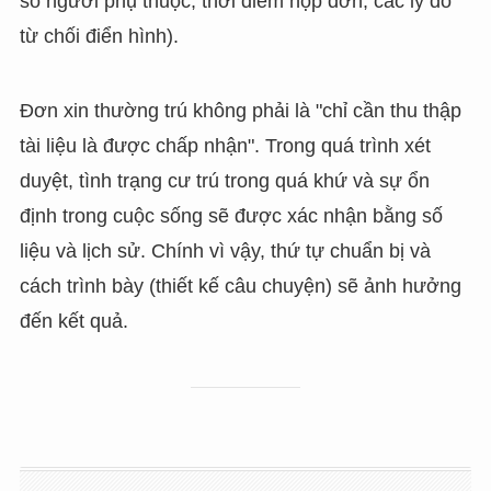
số người phụ thuộc, thời điểm nộp đơn, các lý do
từ chối điển hình).
Đơn xin thường trú không phải là "chỉ cần thu thập
tài liệu là được chấp nhận". Trong quá trình xét
duyệt, tình trạng cư trú trong quá khứ và sự ổn
định trong cuộc sống sẽ được xác nhận bằng số
liệu và lịch sử. Chính vì vậy, thứ tự chuẩn bị và
cách trình bày (thiết kế câu chuyện) sẽ ảnh hưởng
đến kết quả.