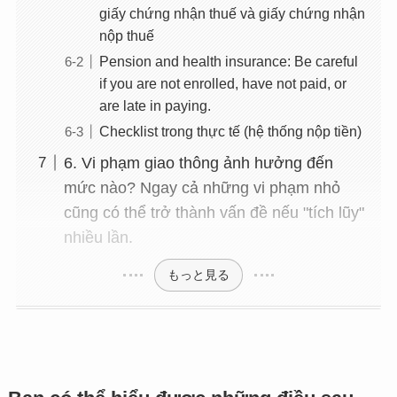
giấy chứng nhận thuế và giấy chứng nhận
nộp thuế
Pension and health insurance: Be careful
if you are not enrolled, have not paid, or
are late in paying.
Checklist trong thực tế (hệ thống nộp tiền)
6. Vi phạm giao thông ảnh hưởng đến
mức nào? Ngay cả những vi phạm nhỏ
cũng có thể trở thành vấn đề nếu "tích lũy"
nhiều lần.
もっと見る