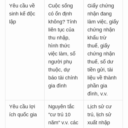
Yêu cầu về
Cuộc sống
Giấy chứng
sinh kế độc
có ổn định
nhận đang
lập
không? Tính
làm việc, giấy
liên tục của
chứng nhận
thu nhập,
khấu trừ
hình thức
thuế, giấy
việc làm, số
chứng nhận
người phụ
thuế, số dư
thuộc, dự
tiền gửi, tài
báo tài chính
liệu về thành
gia đình
phần gia
đình, v.v.
Yêu cầu lợi
Nguyên tắc
Lịch sử cư
ích quốc gia
"cư trú 10
trú, lịch sử
năm" v.v. các
xuất nhập