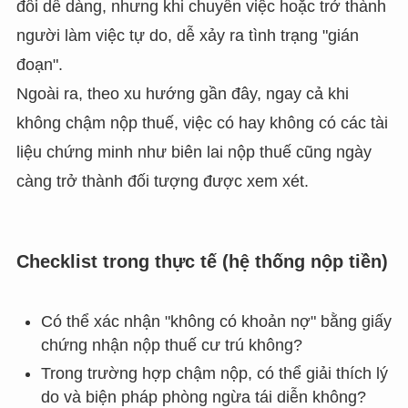
đối dễ dàng, nhưng khi chuyển việc hoặc trở thành
người làm việc tự do, dễ xảy ra tình trạng "gián
đoạn".
Ngoài ra, theo xu hướng gần đây, ngay cả khi
không chậm nộp thuế, việc có hay không có các tài
liệu chứng minh như biên lai nộp thuế cũng ngày
càng trở thành đối tượng được xem xét.
Checklist trong thực tế (hệ thống nộp tiền)
Có thể xác nhận "không có khoản nợ" bằng giấy
chứng nhận nộp thuế cư trú không?
Trong trường hợp chậm nộp, có thể giải thích lý
do và biện pháp phòng ngừa tái diễn không?