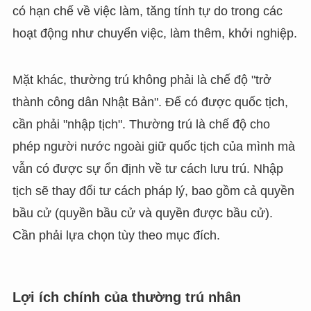
có hạn chế về việc làm, tăng tính tự do trong các
hoạt động như chuyển việc, làm thêm, khởi nghiệp.
Mặt khác, thường trú không phải là chế độ "trở
thành công dân Nhật Bản". Để có được quốc tịch,
cần phải "nhập tịch". Thường trú là chế độ cho
phép người nước ngoài giữ quốc tịch của mình mà
vẫn có được sự ổn định về tư cách lưu trú. Nhập
tịch sẽ thay đổi tư cách pháp lý, bao gồm cả quyền
bầu cử (quyền bầu cử và quyền được bầu cử).
Cần phải lựa chọn tùy theo mục đích.
Lợi ích chính của thường trú nhân