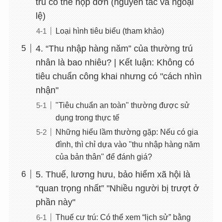
trú có thể nộp đơn (nguyên tắc và ngoại
lệ)
Loại hình tiêu biểu (tham khảo)
4. “Thu nhập hàng năm” của thường trú
nhân là bao nhiêu? | Kết luận: Không có
tiêu chuẩn công khai nhưng có "cách nhìn
nhận"
"Tiêu chuẩn an toàn" thường được sử
dụng trong thực tế
Những hiểu lầm thường gặp: Nếu có gia
đình, thì chỉ dựa vào "thu nhập hàng năm
của bản thân" để đánh giá?
5. Thuế, lương hưu, bảo hiểm xã hội là
“quan trọng nhất” "Nhiều người bị trượt ở
phần này"
Thuế cư trú: Có thể xem “lịch sử” bằng