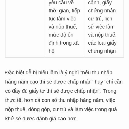
yêu cầu về
cảnh, giấy
thời gian, tiếp
chứng nhận
tục làm việc
cư trú, lịch
và nộp thuế,
sử việc làm
mức độ ổn
và nộp thuế,
định trong xã
các loại giấy
hội
chứng nhận
Đặc biệt dễ bị hiểu lầm là ý nghĩ "nếu thu nhập
hàng năm cao thì sẽ được chấp nhận" hay "chỉ cần
có đầy đủ giấy tờ thì sẽ được chấp nhận". Trong
thực tế, hơn cả con số thu nhập hàng năm, việc
nộp thuế, đóng góp, cư trú và làm việc trong quá
khứ sẽ được đánh giá cao hơn.