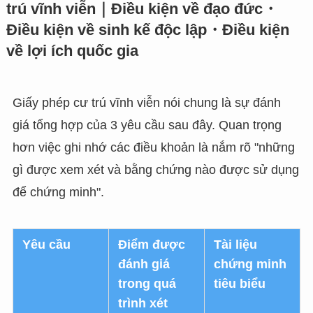
trú vĩnh viễn｜Điều kiện về đạo đức・
Điều kiện về sinh kế độc lập・Điều kiện
về lợi ích quốc gia
Giấy phép cư trú vĩnh viễn nói chung là sự đánh
giá tổng hợp của 3 yêu cầu sau đây. Quan trọng
hơn việc ghi nhớ các điều khoản là nắm rõ "những
gì được xem xét và bằng chứng nào được sử dụng
để chứng minh".
Yêu cầu
Điểm được
Tài liệu
đánh giá
chứng minh
trong quá
tiêu biểu
trình xét