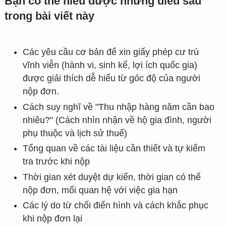
Bạn có thể hiểu được những điều sau
trong bài viết này
Các yêu cầu cơ bản để xin giấy phép cư trú
vĩnh viễn (hành vi, sinh kế, lợi ích quốc gia)
được giải thích dễ hiểu từ góc độ của người
nộp đơn.
Cách suy nghĩ về "Thu nhập hàng năm cần bao
nhiêu?" (Cách nhìn nhận về hộ gia đình, người
phụ thuộc và lịch sử thuế)
Tổng quan về các tài liệu cần thiết và tự kiểm
tra trước khi nộp
Thời gian xét duyệt dự kiến, thời gian có thể
nộp đơn, mối quan hệ với việc gia hạn
Các lý do từ chối điển hình và cách khắc phục
khi nộp đơn lại