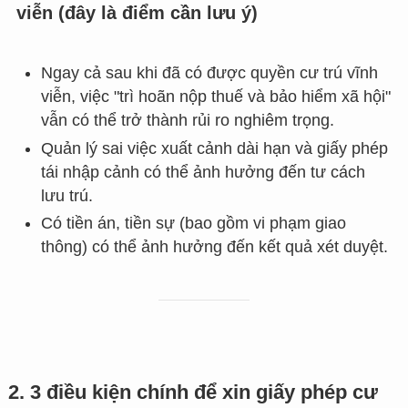
viễn (đây là điểm cần lưu ý)
Ngay cả sau khi đã có được quyền cư trú vĩnh
viễn, việc "trì hoãn nộp thuế và bảo hiểm xã hội"
vẫn có thể trở thành rủi ro nghiêm trọng.
Quản lý sai việc xuất cảnh dài hạn và giấy phép
tái nhập cảnh có thể ảnh hưởng đến tư cách
lưu trú.
Có tiền án, tiền sự (bao gồm vi phạm giao
thông) có thể ảnh hưởng đến kết quả xét duyệt.
2. 3 điều kiện chính để xin giấy phép cư