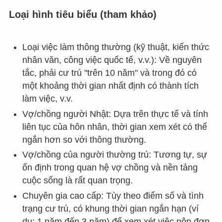
Loại hình tiêu biểu (tham khảo)
Loại việc làm thông thường (kỹ thuật, kiến thức
nhân văn, công việc quốc tế, v.v.): Về nguyên
tắc, phải cư trú "trên 10 năm" và trong đó có
một khoảng thời gian nhất định có thành tích
làm việc, v.v.
Vợ/chồng người Nhật: Dựa trên thực tế và tính
liên tục của hôn nhân, thời gian xem xét có thể
ngắn hơn so với thông thường.
Vợ/chồng của người thường trú: Tương tự, sự
ổn định trong quan hệ vợ chồng và nền tảng
cuộc sống là rất quan trọng.
Chuyên gia cao cấp: Tùy theo điểm số và tình
trạng cư trú, có khung thời gian ngắn hạn (ví
dụ: 1 năm đến 3 năm) để xem xét việc nộp đơn