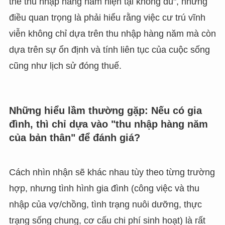
thể thu nhập hàng năm hiện tại không đủ", nhưng
điều quan trọng là phải hiểu rằng việc cư trú vĩnh
viễn không chỉ dựa trên thu nhập hàng năm mà còn
dựa trên sự ổn định và tính liên tục của cuộc sống
cũng như lịch sử đóng thuế.
Những hiểu lầm thường gặp: Nếu có gia
đình, thì chỉ dựa vào "thu nhập hàng năm
của bản thân" để đánh giá?
Cách nhìn nhận sẽ khác nhau tùy theo từng trường
hợp, nhưng tình hình gia đình (công việc và thu
nhập của vợ/chồng, tình trạng nuôi dưỡng, thực
trạng sống chung, cơ cấu chi phí sinh hoạt) là rất