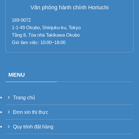
Văn phòng hành chính Horiuchi
169-0072
1-1-49 Okubo, Shinjuku-ku, Tokyo
Tầng 8, Tòa nhà Takikawa Okubo
Giờ làm việc: 10:00~18:00
MENU
Trang chủ
PT_BR
Đơn xin thị thực
UK
Quy trình đặt hàng
RU