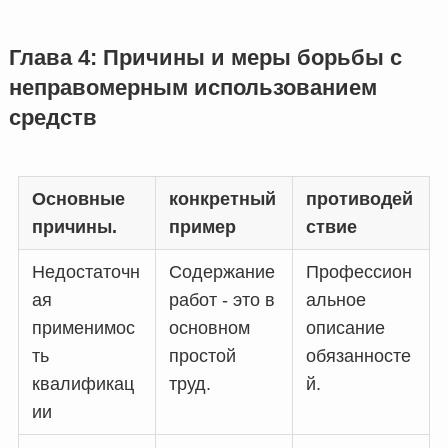
Глава 4: Причины и меры борьбы с
неправомерным использованием
средств
Основные
конкретный
противодей
причины.
пример
ствие
Недостаточн
Содержание
Профессион
ая
работ - это в
альное
применимос
основном
описание
ть
простой
обязанносте
квалификац
труд.
й.
ии