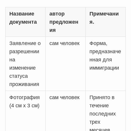
Название
автор
Примечани
документа
предложен
я.
ия
Заявление о
сам человек
Форма,
разрешении
предназначе
на
нная для
изменение
иммиграции
статуса
проживания
Фотография
сам человек
Принято в
(4 см x 3 см)
течение
последних
трех
месяцев.