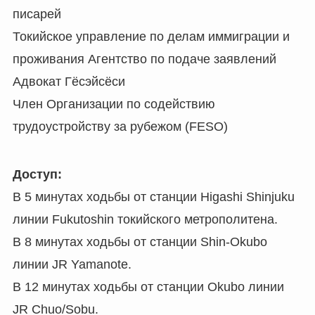
писарей
Токийское управление по делам иммиграции и
проживания Агентство по подаче заявлений
Адвокат Гёсэйсёси
Член Организации по содействию
трудоустройству за рубежом (FESO)
Доступ:
В 5 минутах ходьбы от станции Higashi Shinjuku
линии Fukutoshin токийского метрополитена.
В 8 минутах ходьбы от станции Shin-Okubo
линии JR Yamanote.
PT_BR
В 12 минутах ходьбы от станции Okubo линии
JR Chuo/Sobu.
UK