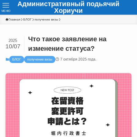
Административный подьячий
Хориучи
МЕНЮ
Главная
БЛОГ
получение визы
Что такое заявление на
2025
10/07
изменение статуса?
7 октября 2025 года.
БЛОГ
получение визы