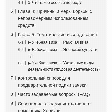
⏳ Что такое особый период?
Глава 4: Причины и меры борьбы с
неправомерным использованием
средств
Глава 5: Тематические исследования
▶︎ Учебная виза → Рабочая виза
▶︎ Рабочая виза → Японский супруг и
т.д.
▶︎ Учебная виза → Указанные виды
деятельности (трудовая деятельность)
Контрольный список для
предварительной подачи заявки
Часто задаваемые вопросы (FAQ)
Сообщение от административного
помощника Хориучи