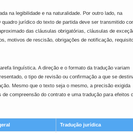
da na legibilidade e na naturalidade. Por outro lado, na
O quadro jurídico do texto de partida deve ser transmitido c
 aproximado das cláusulas obrigatórias, cláusulas de exceçã
os, motivos de rescisão, obrigações de notificação, requisit
arefa linguística. A direção e o formato da tradução variam
sentado, o tipo de revisão ou confirmação a que se destin
ação. Mesmo que o texto seja o mesmo, a precisão exigida
os de compreensão do contrato e uma tradução para efeitos 
geral
Tradução jurídica