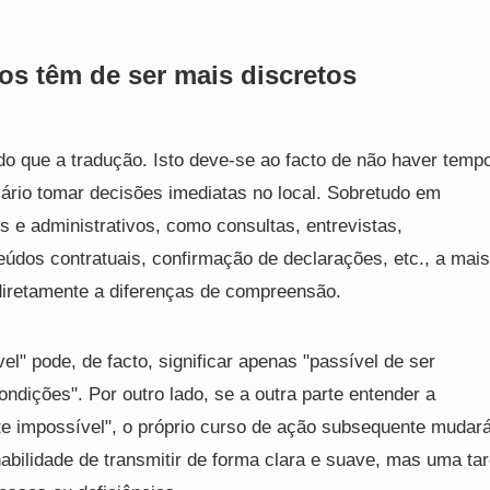
cos têm de ser mais discretos
 do que a tradução. Isto deve-se ao facto de não haver temp
ário tomar decisões imediatas no local. Sobretudo em
 e administrativos, como consultas, entrevistas,
údos contratuais, confirmação de declarações, etc., a mais
diretamente a diferenças de compreensão.
" pode, de facto, significar apenas "passível de ser
dições". Por outro lado, se a outra parte entender a
nte impossível", o próprio curso de ação subsequente mudará
abilidade de transmitir de forma clara e suave, mas uma tar