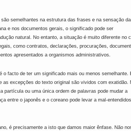
 são semelhantes na estrutura das frases e na sensação d
ana e nos documentos gerais, o significado pode ser
ção natural. No entanto, a situação é muito diferente no 
legais, como contratos, declarações, procurações, documen
mentos apresentados a organismos administrativos.
é o facto de ter um significado mais ou menos semelhante. 
 e as excepções do texto original são vividos com exatidão.
ca partícula ou uma única ordem de palavras pode mudar a
nça entre o japonês e o coreano pode levar a mal-entendido
no, é precisamente a isto que damos maior ênfase. Não no