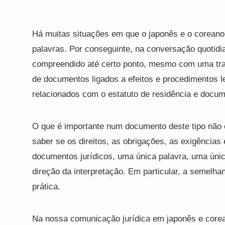
Há muitas situações em que o japonês e o coreano
palavras. Por conseguinte, na conversação quotidi
compreendido até certo ponto, mesmo com uma tradu
de documentos ligados a efeitos e procedimentos 
relacionados com o estatuto de residência e docu
O que é importante num documento deste tipo não 
saber se os direitos, as obrigações, as exigências
documentos jurídicos, uma única palavra, uma úni
direção da interpretação. Em particular, a semelha
prática.
Na nossa comunicação jurídica em japonês e corea