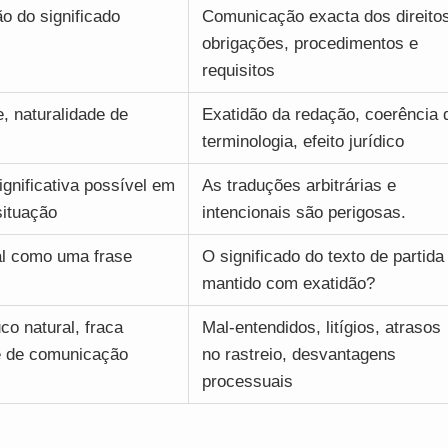
o do significado
Comunicação exacta dos direitos
obrigações, procedimentos e
requisitos
e, naturalidade de
Exatidão da redação, coerência 
terminologia, efeito jurídico
gnificativa possível em
As traduções arbitrárias e
situação
intencionais são perigosas.
al como uma frase
O significado do texto de partida
mantido com exatidão?
co natural, fraca
Mal-entendidos, litígios, atrasos
e de comunicação
no rastreio, desvantagens
processuais