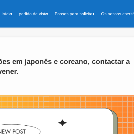
Início
pedido de visto
Passos para solicitar
Os nossos escrit
ões em japonês e coreano, contactar a
vener.