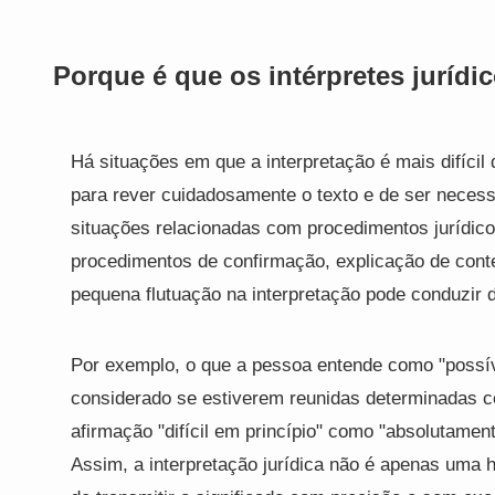
Porque é que os intérpretes jurídi
Há situações em que a interpretação é mais difícil
para rever cuidadosamente o texto e de ser necess
situações relacionadas com procedimentos jurídicos
procedimentos de confirmação, explicação de conte
pequena flutuação na interpretação pode conduzir 
Por exemplo, o que a pessoa entende como "possível
considerado se estiverem reunidas determinadas con
afirmação "difícil em princípio" como "absolutame
Assim, a interpretação jurídica não é apenas uma h