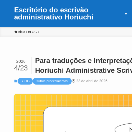
Escritório do escrivão
administrativo Horiuchi
Início
BLOG
Para traduções e interpretaç
2026
4/23
Horiuchi Administrative Scri
23 de abril de 2026.
BLOG
Outros procedimentos.