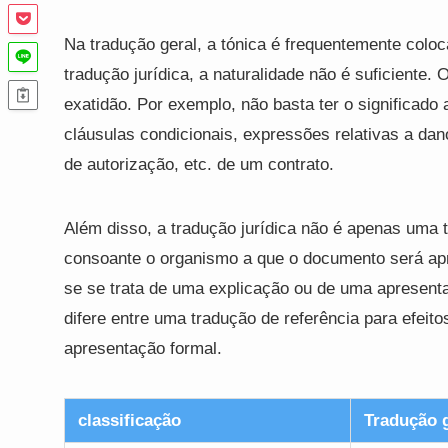
Na tradução geral, a tónica é frequentemente coloca
tradução jurídica, a naturalidade não é suficiente. 
exatidão. Por exemplo, não basta ter o significado
cláusulas condicionais, expressões relativas a dan
de autorização, etc. de um contrato.
Além disso, a tradução jurídica não é apenas uma t
consoante o organismo a que o documento será apre
se se trata de uma explicação ou de uma apresent
difere entre uma tradução de referência para efeit
apresentação formal.
classificação
Tradução 