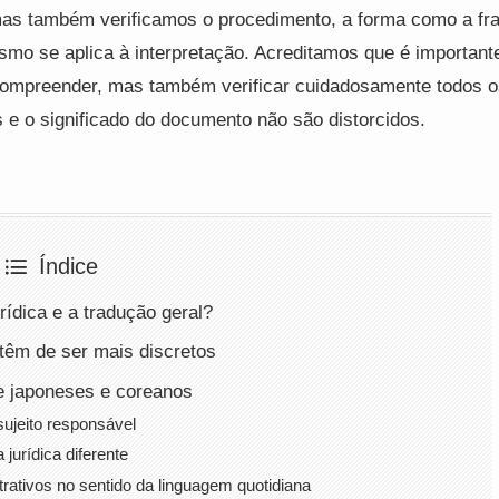
, mas também verificamos o procedimento, a forma como a fr
smo se aplica à interpretação. Acreditamos que é important
e compreender, mas também verificar cuidadosamente todos 
 e o significado do documento não são distorcidos.
Índice
rídica e a tradução geral?
 têm de ser mais discretos
e japoneses e coreanos
sujeito responsável
jurídica diferente
trativos no sentido da linguagem quotidiana