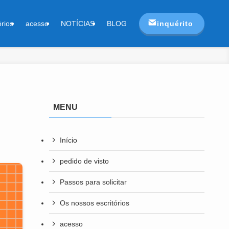
inquérito
órios
acesso
NOTÍCIAS
BLOG
MENU
Início
pedido de visto
Passos para solicitar
Os nossos escritórios
acesso