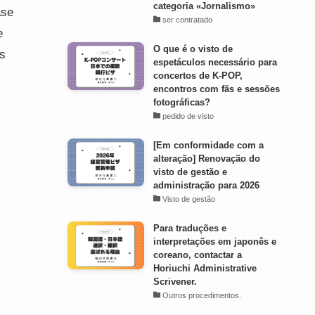
categoria «Jornalismo»
ase
ser contratado
e
O que é o visto de
os
espetáculos necessário para
concertos de K-POP,
encontros com fãs e sessões
fotográficas?
pedido de visto
[Em conformidade com a
alteração] Renovação do
visto de gestão e
administração para 2026
Visto de gestão
Para traduções e
interpretações em japonês e
coreano, contactar a
Horiuchi Administrative
Scrivener.
Outros procedimentos.