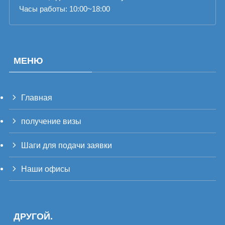
Часы работы: 10:00~18:00
МЕНЮ
Главная
PT_BR
получение визы
UK
TH
Шаги для подачи заявки
FR
Наши офисы
VI
ID
PT
ДРУГОЙ.
ES