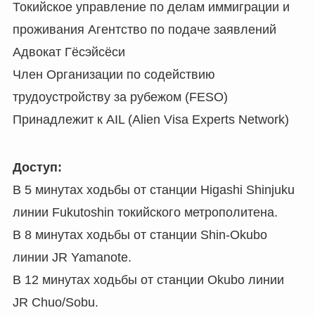
Токийское управление по делам иммиграции и
проживания Агентство по подаче заявлений
Адвокат Гёсэйсёси
Член Организации по содействию
трудоустройству за рубежом (FESO)
Принадлежит к AIL (Alien Visa Experts Network)
Доступ:
В 5 минутах ходьбы от станции Higashi Shinjuku
линии Fukutoshin токийского метрополитена.
В 8 минутах ходьбы от станции Shin-Okubo
линии JR Yamanote.
В 12 минутах ходьбы от станции Okubo линии
JR Chuo/Sobu.