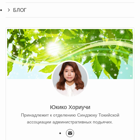
БЛОГ
Юкико Хориучи
Принадлежит к отделению Синдзюку Токийской
ассоциации административных подьячих.