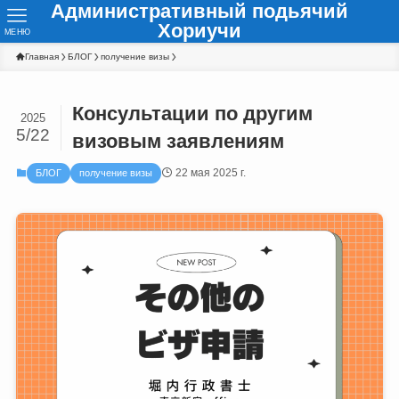
Административный подьячий
Хориучи
МЕНЮ
Главная
БЛОГ
получение визы
Консультации по другим
2025
5/22
визовым заявлениям
22 мая 2025 г.
БЛОГ
получение визы