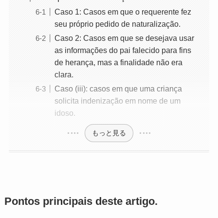
Caso 1: Casos em que o requerente fez
seu próprio pedido de naturalização.
Caso 2: Casos em que se desejava usar
as informações do pai falecido para fins
de herança, mas a finalidade não era
clara.
Caso (iii): casos em que uma criança
solicita indenização em nome de um
idoso.
もっと見る
Pontos principais deste artigo.