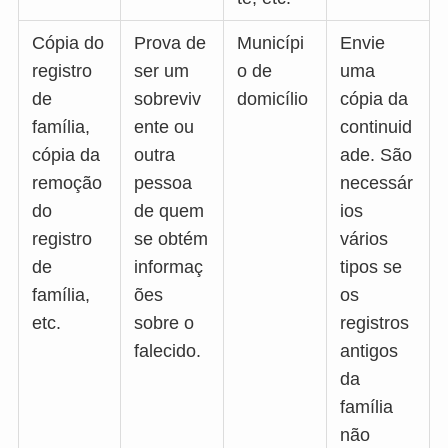
Cópia do
Prova de
Municípi
Envie
registro
ser um
o de
uma
de
sobreviv
domicílio
cópia da
família,
ente ou
continuid
cópia da
outra
ade. São
remoção
pessoa
necessár
do
de quem
ios
registro
se obtém
vários
de
informaç
tipos se
família,
ões
os
etc.
sobre o
registros
falecido.
antigos
da
família
não