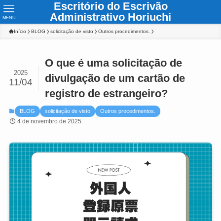
Escritório do Escrivão
Administrativo Horiuchi
MENU
Início
BLOG
solicitação de visto
Outros procedimentos.
O que é uma solicitação de
2025
divulgação de um cartão de
11/04
registro de estrangeiro?
BLOG
solicitação de visto
Outros procedimentos.
4 de novembro de 2025.