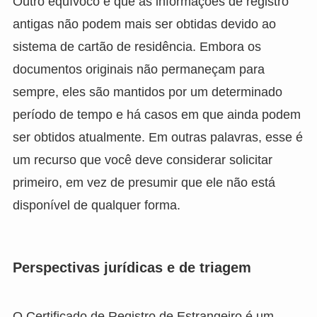
Outro equívoco é que as informações de registro
antigas não podem mais ser obtidas devido ao
sistema de cartão de residência. Embora os
documentos originais não permaneçam para
sempre, eles são mantidos por um determinado
período de tempo e há casos em que ainda podem
ser obtidos atualmente. Em outras palavras, esse é
um recurso que você deve considerar solicitar
primeiro, em vez de presumir que ele não está
disponível de qualquer forma.
Perspectivas jurídicas e de triagem
O Certificado de Registro de Estrangeiro é um