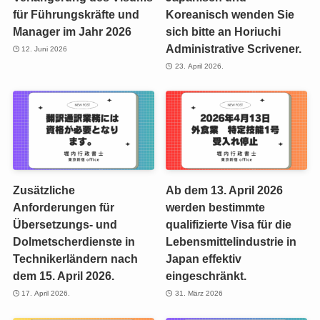
für Führungskräfte und
Koreanisch wenden Sie
Manager im Jahr 2026
sich bitte an Horiuchi
Administrative Scrivener.
12. Juni 2026
23. April 2026.
Zusätzliche
Ab dem 13. April 2026
Anforderungen für
werden bestimmte
Übersetzungs- und
qualifizierte Visa für die
Dolmetscherdienste in
Lebensmittelindustrie in
Technikerländern nach
Japan effektiv
dem 15. April 2026.
eingeschränkt.
17. April 2026.
31. März 2026