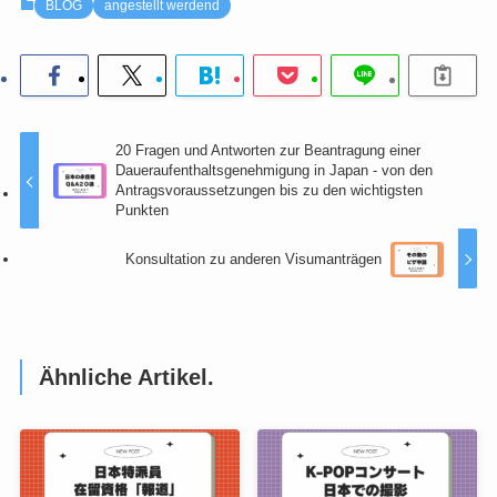
BLOG
angestellt werdend
20 Fragen und Antworten zur Beantragung einer
Daueraufenthaltsgenehmigung in Japan - von den
Antragsvoraussetzungen bis zu den wichtigsten
Punkten
Konsultation zu anderen Visumanträgen
Ähnliche Artikel.