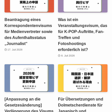
Beantragung eines
Was ist ein
Korrespondentenvisums
Veranstaltungsvisum, das
für Medienvertreter sowie
für K-POP-Auftritte, Fan-
des Aufenthaltsstatus
Treffen und
„Journalist“
Fotoshootings
erforderlich ist?
17. Juli 2026
6. Juli 2026
[Anpassung an die
Für Übersetzungen und
Gesetzesänderung]
Dolmetscherdienste für
Verlängerung des Visums
Japanisch und