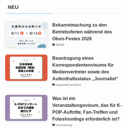
NEU
Bekanntmachung zu den
Betriebsferien während des
Obon-Festes 2026
NEWS
Beantragung eines
Korrespondentenvisums für
Medienvertreter sowie des
Aufenthaltsstatus „Journalist“
angestellt werdend
Was ist ein
Veranstaltungsvisum, das für K-
POP-Auftritte, Fan-Treffen und
Fotoshootings erforderlich ist?
Visumantrag