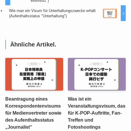
Wohnsitz")
Wie man ein Visum für Unterhaltungszwecke erhält
(Aufenthaltsstatus "Unterhaltung")
Ähnliche Artikel.
Beantragung eines
Was ist ein
Korrespondentenvisums
Veranstaltungsvisum, das
für Medienvertreter sowie
für K-POP-Auftritte, Fan-
des Aufenthaltsstatus
Treffen und
„Journalist“
Fotoshootings