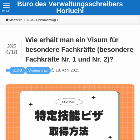
Büro des Verwaltungsschreibers
Horiuchi
MENÜ
Startseite
BLOG
Visumantrag
Wie erhält man ein Visum für
2025
besondere Fachkräfte (besondere
4/18
Fachkräfte Nr. 1 und Nr. 2)?
18. April 2025.
BLOG
Visumantrag