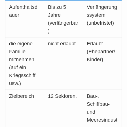
Aufenthaltsd
Bis zu 5
Verlängerung
auer
Jahre
ssystem
(verlängerbar
(unbefristet)
)
die eigene
nicht erlaubt
Erlaubt
Familie
(Ehepartner/
mitnehmen
Kinder)
(auf ein
Kriegsschiff
usw.)
Zielbereich
12 Sektoren.
Bau-,
Schiffbau-
und
Meeresindust