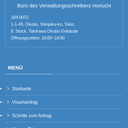
Büro des Verwaltungsschreibers Horiuchi
169-0072.
1-1-49, Okubo, Shinjuku-ku, Tokio
8. Stock, Takikawa Okubo Gebäude
Öffnungszeiten: 10:00~18:00
MENÜ
Startseite
PT_BR
Visumantrag
UK
RU
Schritte zum Antrag
TH