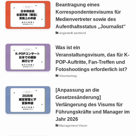
Beantragung eines
Korrespondentenvisums für
Medienvertreter sowie des
Aufenthaltsstatus „Journalist“
angestellt werdend
Was ist ein
Veranstaltungsvisum, das für K-
POP-Auftritte, Fan-Treffen und
Fotoshootings erforderlich ist?
Visumantrag
[Anpassung an die
Gesetzesänderung]
Verlängerung des Visums für
Führungskräfte und Manager im
Jahr 2026
Management-Visum