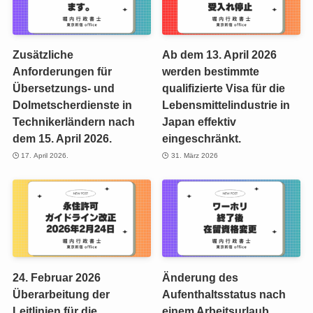
Zusätzliche
Ab dem 13. April 2026
Anforderungen für
werden bestimmte
Übersetzungs- und
qualifizierte Visa für die
Dolmetscherdienste in
Lebensmittelindustrie in
Technikerländern nach
Japan effektiv
dem 15. April 2026.
eingeschränkt.
17. April 2026.
31. März 2026
24. Februar 2026
Änderung des
Überarbeitung der
Aufenthaltsstatus nach
Leitlinien für die
einem Arbeitsurlaub