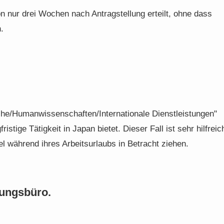
 nur drei Wochen nach Antragstellung erteilt, ohne dass
.
sche/Humanwissenschaften/Internationale Dienstleistungen"
ristige Tätigkeit in Japan bietet. Dieser Fall ist sehr hilfreic
el während ihres Arbeitsurlaubs in Betracht ziehen.
tungsbüro.