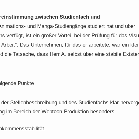
reinstimmung zwischen Studienfach und
 Animations- und Manga-Studiengänge studiert hat und über
 verfügt, ist ein großer Vorteil bei der Prüfung für das Vis
Arbeit". Das Unternehmen, für das er arbeitete, war ein kle
d die Tatsache, dass Herr A. selbst über eine stabile Existe
folgende Punkte
 der Stellenbeschreibung und des Studienfachs klar hervorg
ang im Bereich der Webtoon-Produktion besonders
kommensstabilität.