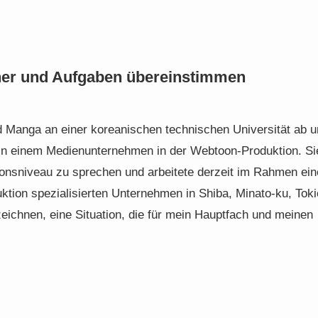
ächer und Aufgaben übereinstimmen
d Manga an einer koreanischen technischen Universität ab 
 in einem Medienunternehmen in der Webtoon-Produktion. Si
tionsniveau zu sprechen und arbeitete derzeit im Rahmen ei
tion spezialisierten Unternehmen in Shiba, Minato-ku, Toki
zeichnen, eine Situation, die für mein Hauptfach und meinen