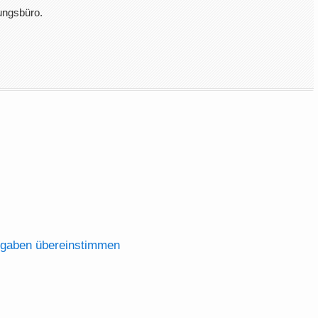
ungsbüro.
.
ufgaben übereinstimmen