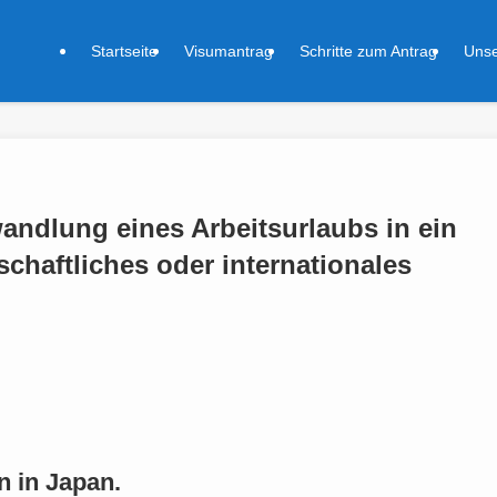
Startseite
Visumantrag
Schritte zum Antrag
Unse
wandlung eines Arbeitsurlaubs in ein
chaftliches oder internationales
n in Japan.