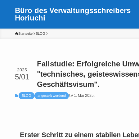
Büro des Verwaltungsschreibers
Horiuchi
Startseite
BLOG
Fallstudie: Erfolgreiche Um
2025
"technisches, geisteswissens
5/01
Geschäftsvisum".
1. Mai 2025.
BLOG
angestellt werdend
Erster Schritt zu einem stabilen Lebe