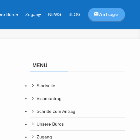
Anfrage
re Büros
Zugang
NEWS
BLOG
MENÜ
Startseite
Visumantrag
Schritte zum Antrag
Unsere Büros
Zugang