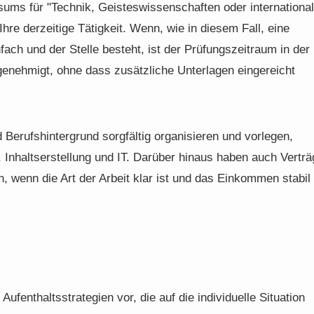
sums für "Technik, Geisteswissenschaften oder internationa
Ihre derzeitige Tätigkeit. Wenn, wie in diesem Fall, eine
ch und der Stelle besteht, ist der Prüfungszeitraum in der
 genehmigt, ohne dass zusätzliche Unterlagen eingereicht
d Berufshintergrund sorgfältig organisieren und vorlegen,
, Inhaltserstellung und IT. Darüber hinaus haben auch Verträ
 wenn die Art der Arbeit klar ist und das Einkommen stabil 
ufenthaltsstrategien vor, die auf die individuelle Situation