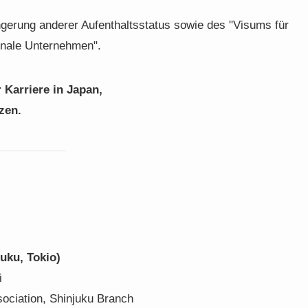
ngerung anderer Aufenthaltsstatus sowie des "Visums für
ionale Unternehmen".
 Karriere in Japan,
zen.
uku, Tokio)
i
sociation, Shinjuku Branch