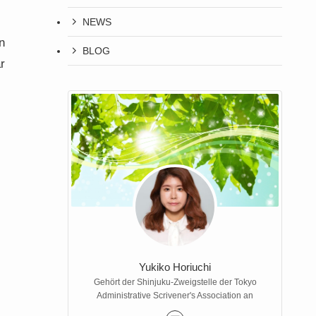
NEWS
n
BLOG
r
Yukiko Horiuchi
Gehört der Shinjuku-Zweigstelle der Tokyo
Administrative Scrivener's Association an