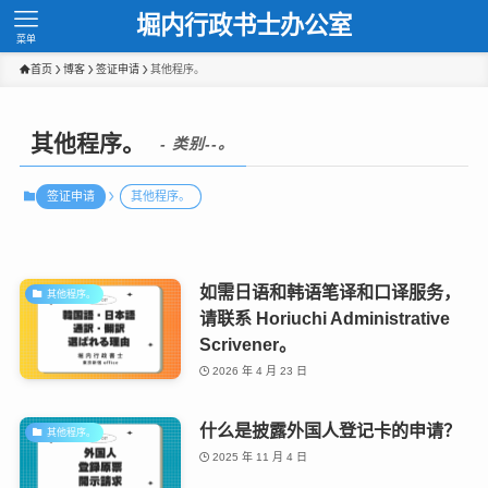
堀内行政书士办公室
菜单
首页
博客
签证申请
其他程序。
其他程序。
- 类别--。
签证申请
其他程序。
如需日语和韩语笔译和口译服务，
其他程序。
请联系 Horiuchi Administrative
Scrivener。
2026 年 4 月 23 日
什么是披露外国人登记卡的申请？
其他程序。
2025 年 11 月 4 日