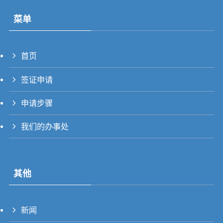
菜单
首页
PT_BR
签证申请
UK
RU
申请步骤
TH
我们的办事处
FR
VI
ID
其他
PT
ES
新闻
IT