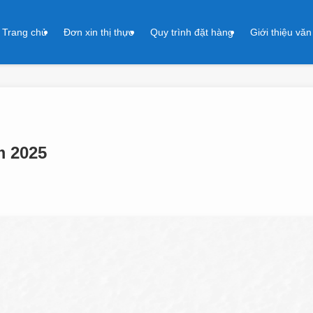
Trang chủ
Đơn xin thị thực
Quy trình đặt hàng
Giới thiệu vă
m 2025