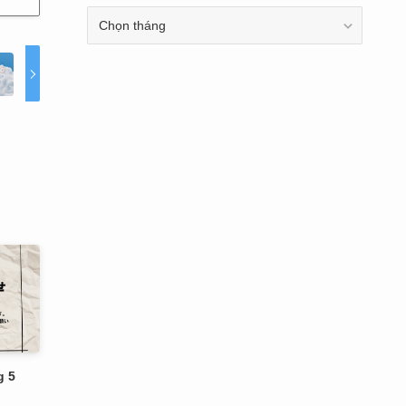
ARCHIVE
g 5