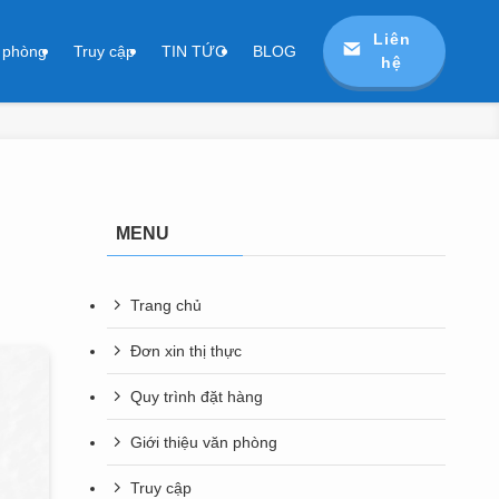
Liên
n phòng
Truy cập
TIN TỨC
BLOG
hệ
MENU
Trang chủ
Đơn xin thị thực
Quy trình đặt hàng
Giới thiệu văn phòng
Truy cập