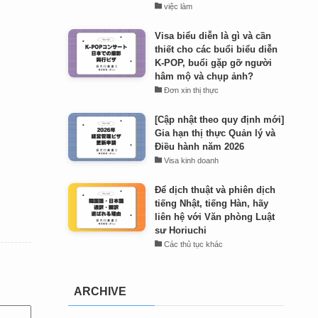
việc làm
Visa biểu diễn là gì và cần
thiết cho các buổi biểu diễn
K-POP, buổi gặp gỡ người
hâm mộ và chụp ảnh?
Đơn xin thị thực
[Cập nhật theo quy định mới]
Gia hạn thị thực Quản lý và
Điều hành năm 2026
Visa kinh doanh
Để dịch thuật và phiên dịch
tiếng Nhật, tiếng Hàn, hãy
liên hệ với Văn phòng Luật
sư Horiuchi
Các thủ tục khác
ARCHIVE