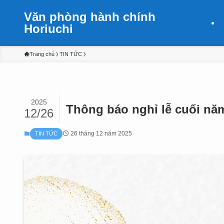
Văn phòng hành chính
Horiuchi
Trang chủ
TIN TỨC
2025
Thông báo nghỉ lễ cuối nă
12/26
26 tháng 12 năm 2025
TIN TỨC