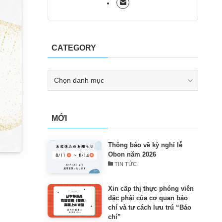
CATEGORY
CATEGORY
MỚI
Thông báo về kỳ nghỉ lễ
Obon năm 2026
TIN TỨC
Xin cấp thị thực phóng viên
đặc phái của cơ quan báo
chí và tư cách lưu trú “Báo
chí”