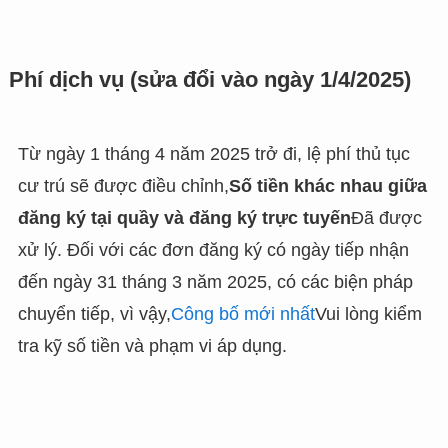
Phí dịch vụ (sửa đổi vào ngày 1/4/2025)
Từ ngày 1 tháng 4 năm 2025 trở đi, lệ phí thủ tục
cư trú sẽ được điều chỉnh,
Số tiền khác nhau giữa
đăng ký tại quầy và đăng ký trực tuyến
Đã được
xử lý. Đối với các đơn đăng ký có ngày tiếp nhận
đến ngày 31 tháng 3 năm 2025, có các biện pháp
chuyển tiếp, vì vậy,
Công bố mới nhất
Vui lòng kiểm
tra kỹ số tiền và phạm vi áp dụng.