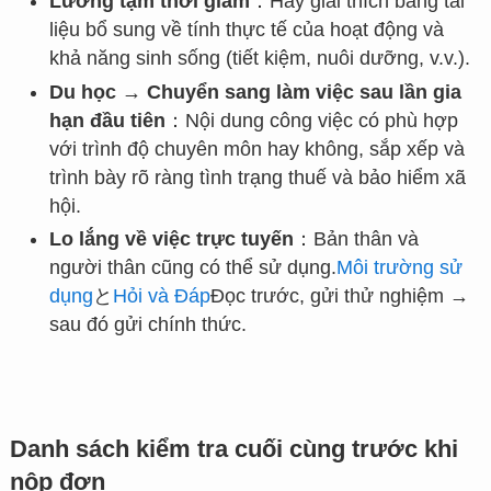
Lương tạm thời giảm
：Hãy giải thích bằng tài
liệu bổ sung về tính thực tế của hoạt động và
khả năng sinh sống (tiết kiệm, nuôi dưỡng, v.v.).
Du học → Chuyển sang làm việc sau lần gia
hạn đầu tiên
：Nội dung công việc có phù hợp
với trình độ chuyên môn hay không, sắp xếp và
trình bày rõ ràng tình trạng thuế và bảo hiểm xã
hội.
Lo lắng về việc trực tuyến
：Bản thân và
người thân cũng có thể sử dụng.
Môi trường sử
dụng
と
Hỏi và Đáp
Đọc trước, gửi thử nghiệm →
sau đó gửi chính thức.
Danh sách kiểm tra cuối cùng trước khi
nộp đơn