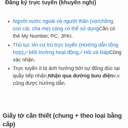
Đăng ký trực tuyến (khuyến nghị)
Người nước ngoài và người thân (vợ/chồng,
con cái, cha mẹ) cũng có thể sử dụng
Cần có
thẻ My Number, PC, JPKI.
Thủ tục xin cư trú trực tuyến (Hướng dẫn tổng
hợp)
／
Môi trường hoạt động
／
Hỏi và Đáp
Cũng
xác nhận.
Trực tuyến ít bị ảnh hưởng bởi sự đông đúc tại
quầy tiếp nhận,
Nhận qua đường bưu điện
v.v.
cũng được hướng dẫn.
Giấy tờ cần thiết (chung + theo loại bằng
cấp)