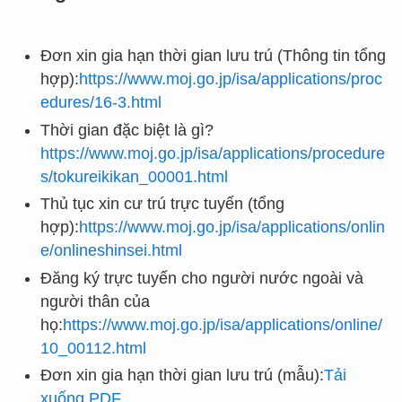
Đơn xin gia hạn thời gian lưu trú (Thông tin tổng
hợp):
https://www.moj.go.jp/isa/applications/proc
edures/16-3.html
Thời gian đặc biệt là gì?
https://www.moj.go.jp/isa/applications/procedure
s/tokureikikan_00001.html
Thủ tục xin cư trú trực tuyến (tổng
hợp):
https://www.moj.go.jp/isa/applications/onlin
e/onlineshinsei.html
Đăng ký trực tuyến cho người nước ngoài và
người thân của
họ:
https://www.moj.go.jp/isa/applications/online/
10_00112.html
Đơn xin gia hạn thời gian lưu trú (mẫu):
Tải
xuống PDF