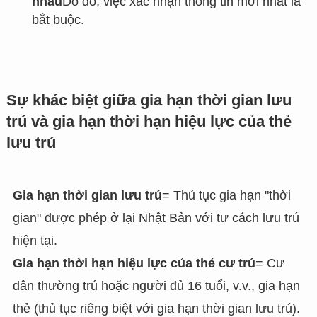
nhau
Do đó, việc xác nhận thông tin mới nhất là
bắt buộc.
Sự khác biệt giữa gia hạn thời gian lưu
trú và gia hạn thời hạn hiệu lực của thẻ
lưu trú
Gia hạn thời gian lưu trú
= Thủ tục gia hạn "thời
gian" được phép ở lại Nhật Bản với tư cách lưu trú
hiện tại.
Gia hạn thời hạn hiệu lực của thẻ cư trú
= Cư
dân thường trú hoặc người đủ 16 tuổi, v.v., gia hạn
thẻ (thủ tục riêng biệt với gia hạn thời gian lưu trú).