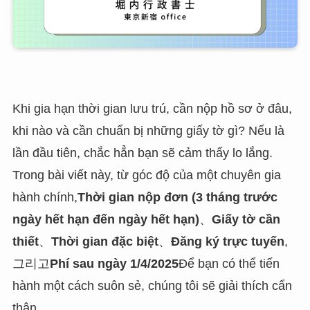
Khi gia hạn thời gian lưu trú, cần nộp hồ sơ ở đâu,
khi nào và cần chuẩn bị những giấy tờ gì? Nếu là
lần đầu tiên, chắc hẳn bạn sẽ cảm thấy lo lắng.
Trong bài viết này, từ góc độ của một chuyên gia
hành chính,
Thời gian nộp đơn (3 tháng trước
ngày hết hạn đến ngày hết hạn)
、
Giấy tờ cần
thiết
、
Thời gian đặc biệt
、
Đăng ký trực tuyến
,
그리고
Phí sau ngày 1/4/2025
Để bạn có thể tiến
hành một cách suôn sẻ, chúng tôi sẽ giải thích cẩn
thận.