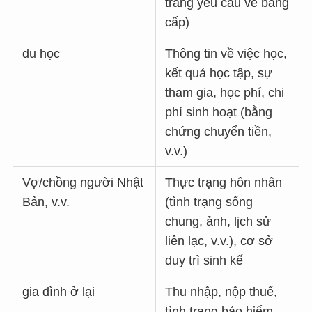
trang yêu cầu về bằng
cấp)
du học
Thông tin về việc học,
kết quả học tập, sự
tham gia, học phí, chi
phí sinh hoạt (bằng
chứng chuyển tiền,
v.v.)
Vợ/chồng người Nhật
Thực trạng hôn nhân
Bản, v.v.
(tình trạng sống
chung, ảnh, lịch sử
liên lạc, v.v.), cơ sở
duy trì sinh kế
gia đình ở lại
Thu nhập, nộp thuế,
tình trạng bảo hiểm