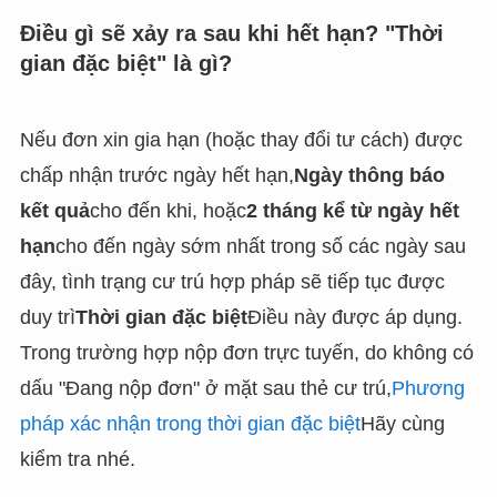
Điều gì sẽ xảy ra sau khi hết hạn? "Thời
gian đặc biệt" là gì?
Nếu đơn xin gia hạn (hoặc thay đổi tư cách) được
chấp nhận trước ngày hết hạn,
Ngày thông báo
kết quả
cho đến khi, hoặc
2 tháng kể từ ngày hết
hạn
cho đến ngày sớm nhất trong số các ngày sau
đây, tình trạng cư trú hợp pháp sẽ tiếp tục được
duy trì
Thời gian đặc biệt
Điều này được áp dụng.
Trong trường hợp nộp đơn trực tuyến, do không có
dấu "Đang nộp đơn" ở mặt sau thẻ cư trú,
Phương
pháp xác nhận trong thời gian đặc biệt
Hãy cùng
kiểm tra nhé.