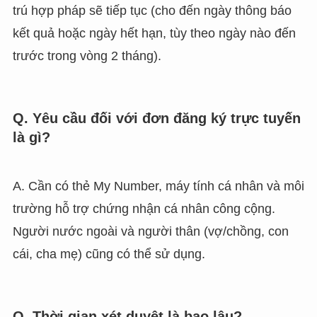
trú hợp pháp sẽ tiếp tục (cho đến ngày thông báo
kết quả hoặc ngày hết hạn, tùy theo ngày nào đến
trước trong vòng 2 tháng).
Q. Yêu cầu đối với đơn đăng ký trực tuyến
là gì?
A. Cần có thẻ My Number, máy tính cá nhân và môi
trường hỗ trợ chứng nhận cá nhân công cộng.
Người nước ngoài và người thân (vợ/chồng, con
cái, cha mẹ) cũng có thể sử dụng.
Q. Thời gian xét duyệt là bao lâu?