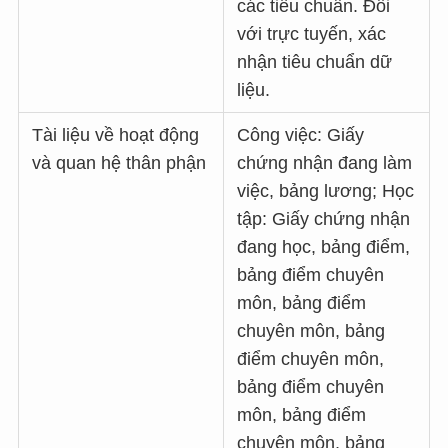
các tiêu chuẩn. Đối
với trực tuyến, xác
nhận tiêu chuẩn dữ
liệu.
Tài liệu về hoạt động
Công việc: Giấy
và quan hệ thân phận
chứng nhận đang làm
việc, bảng lương; Học
tập: Giấy chứng nhận
đang học, bảng điểm,
bảng điểm chuyên
môn, bảng điểm
chuyên môn, bảng
điểm chuyên môn,
bảng điểm chuyên
môn, bảng điểm
chuyên môn, bảng