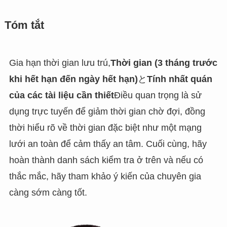
Tóm tắt
Gia hạn thời gian lưu trú,
Thời gian (3 tháng trước
khi hết hạn đến ngày hết hạn)
と
Tính nhất quán
của các tài liệu cần thiết
Điều quan trọng là sử
dụng trực tuyến để giảm thời gian chờ đợi, đồng
thời hiểu rõ về thời gian đặc biệt như một mạng
lưới an toàn để cảm thấy an tâm. Cuối cùng, hãy
hoàn thành danh sách kiểm tra ở trên và nếu có
thắc mắc, hãy tham khảo ý kiến của chuyên gia
càng sớm càng tốt.
PT_BR
UK