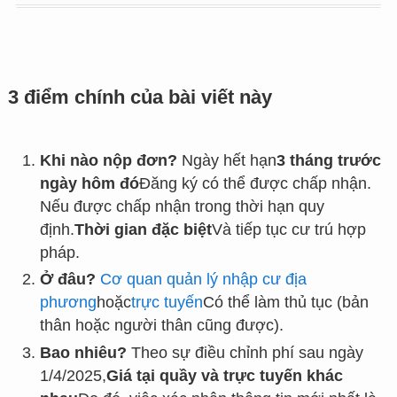
3 điểm chính của bài viết này
Khi nào nộp đơn?
Ngày hết hạn
3 tháng trước
ngày hôm đó
Đăng ký có thể được chấp nhận.
Nếu được chấp nhận trong thời hạn quy
định.
Thời gian đặc biệt
Và tiếp tục cư trú hợp
pháp.
Ở đâu?
Cơ quan quản lý nhập cư địa
phương
hoặc
trực tuyến
Có thể làm thủ tục (bản
thân hoặc người thân cũng được).
Bao nhiêu?
Theo sự điều chỉnh phí sau ngày
1/4/2025,
Giá tại quầy và trực tuyến khác