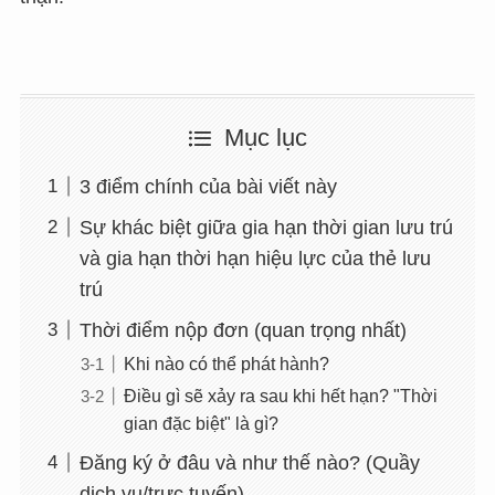
Mục lục
3 điểm chính của bài viết này
Sự khác biệt giữa gia hạn thời gian lưu trú
và gia hạn thời hạn hiệu lực của thẻ lưu
trú
Thời điểm nộp đơn (quan trọng nhất)
Khi nào có thể phát hành?
Điều gì sẽ xảy ra sau khi hết hạn? "Thời
gian đặc biệt" là gì?
Đăng ký ở đâu và như thế nào? (Quầy
dịch vụ/trực tuyến)