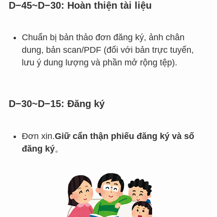
D−45~D−30: Hoàn thiện tài liệu
Chuẩn bị bản thảo đơn đăng ký, ảnh chân
dung, bản scan/PDF (đối với bản trực tuyến,
lưu ý dung lượng và phần mở rộng tệp).
D−30~D−15: Đăng ký
Đơn xin.
Giữ cẩn thận phiếu đăng ký và số
đăng ký
。