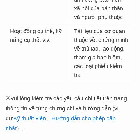
xã hội của bản thân
và người phụ thuộc
Hoạt động cụ thể, kỹ
Tài liệu của cơ quan
năng cụ thể, v.v.
thuộc về, chứng minh
về thù lao, lao động,
tham gia bảo hiểm,
các loại phiếu kiểm
tra
※Vui lòng kiểm tra các yêu cầu chi tiết trên trang
thông tin về từng chứng chỉ và hướng dẫn (ví
dụ:
Kỹ thuật viên
、
Hướng dẫn cho phép cập
nhật
）。