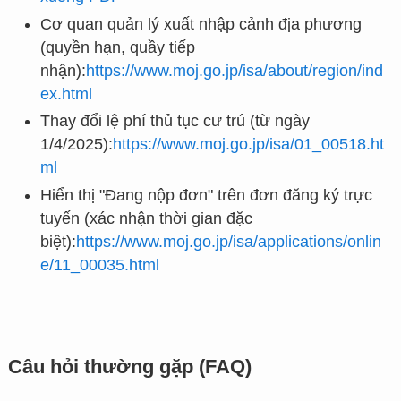
Cơ quan quản lý xuất nhập cảnh địa phương
(quyền hạn, quầy tiếp
nhận):
https://www.moj.go.jp/isa/about/region/ind
ex.html
Thay đổi lệ phí thủ tục cư trú (từ ngày
1/4/2025):
https://www.moj.go.jp/isa/01_00518.ht
ml
Hiển thị "Đang nộp đơn" trên đơn đăng ký trực
tuyến (xác nhận thời gian đặc
biệt):
https://www.moj.go.jp/isa/applications/onlin
e/11_00035.html
Câu hỏi thường gặp (FAQ)