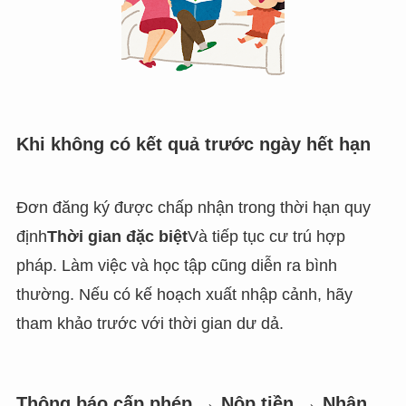
Khi không có kết quả trước ngày hết hạn
Đơn đăng ký được chấp nhận trong thời hạn quy
định
Thời gian đặc biệt
Và tiếp tục cư trú hợp
pháp. Làm việc và học tập cũng diễn ra bình
thường. Nếu có kế hoạch xuất nhập cảnh, hãy
tham khảo trước với thời gian dư dả.
Thông báo cấp phép → Nộp tiền → Nhận