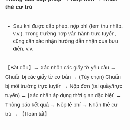
thẻ cư trú
Sau khi được cấp phép, nộp phí (tem thu nhập,
v.v.). Trong trường hợp vận hành trực tuyến,
cũng cần xác nhận hướng dẫn nhận qua bưu
điện, v.v.
【Bắt đầu】→ Xác nhận các giấy tờ yêu cầu →
Chuẩn bị các giấy tờ cơ bản → (Tùy chọn) Chuẩn
bị môi trường trực tuyến → Nộp đơn (tại quầy/trực
tuyến) → [Xác nhận áp dụng thời gian đặc biệt] →
Thông báo kết quả → Nộp lệ phí → Nhận thẻ cư
trú → 【Hoàn tất】