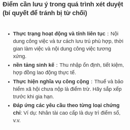
Điểm cần lưu ý trong quá trình xét duyệt
(bí quyết để tránh bị từ chối)
Thực trạng hoạt động và tính liên tục
：Nội
dung công việc và tư cách lưu trú phù hợp, thời
gian làm việc và nội dung công việc tương
xứng.
nền tảng sinh kế
：Thu nhập ổn định, tiết kiệm,
hợp đồng lao động thực tế.
Thực hiện nghĩa vụ công cộng
：Thuế và bảo
hiểm xã hội chưa nộp là điểm trừ. Hãy sắp xếp
trước khi gia hạn.
Đáp ứng các yêu cầu theo từng loại chứng
chỉ
: Ví dụ: Nhân tài cao cấp là duy trì điểm số,
v.v.