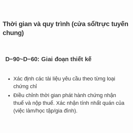
Thời gian và quy trình (cửa sổ/trực tuyến
chung)
D−90~D−60: Giai đoạn thiết kế
Xác định các tài liệu yêu cầu theo từng loại
chứng chỉ
Điều chỉnh thời gian phát hành chứng nhận
thuế và nộp thuế. Xác nhận tính nhất quán của
(việc làm/học tập/gia đình).