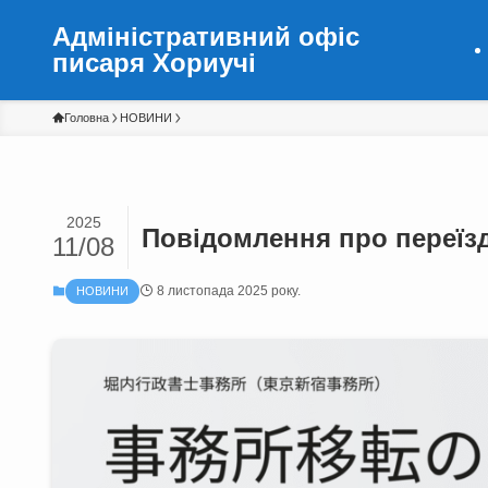
Адміністративний офіс
писаря Хориучі
Головна
НОВИНИ
2025
Повідомлення про переїз
11/08
8 листопада 2025 року.
НОВИНИ