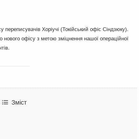
у переписувачів Хоріучі (Токійський офіс Сіндзюку).
 нового офісу з метою зміцнення нашої операційної
тів.
Зміст