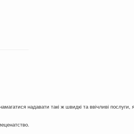
амагатися надавати такі ж швидкі та ввічливі послуги, я
меценатство.