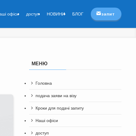
запит
аші офіси
доступ
НОВИНИ
БЛОГ
МЕНЮ
Головна
подача заяви на візу
Кроки для подачі запиту
Наші офіси
доступ