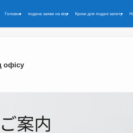
Головна
подача заяви на візу
Кроки для подачі запиту
Н
д офісу