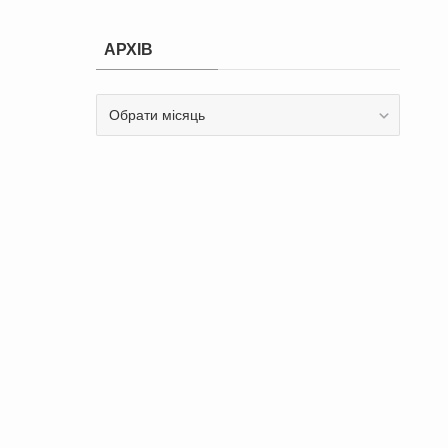
АРХІВ
АРХІВ