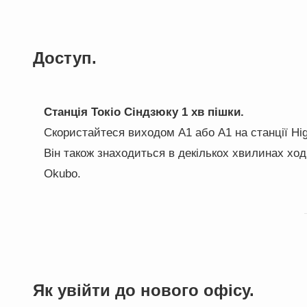
Доступ.
Станція Токіо Сіндзюку 1 хв пішки.
Скористайтеся виходом A1 або A1 на станції Higas
Він також знаходиться в декількох хвилинах ходь
Okubo.
Як увійти до нового офісу.