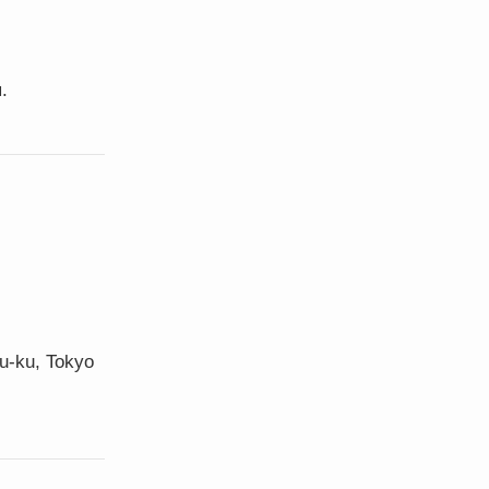
.
u-ku, Tokyo