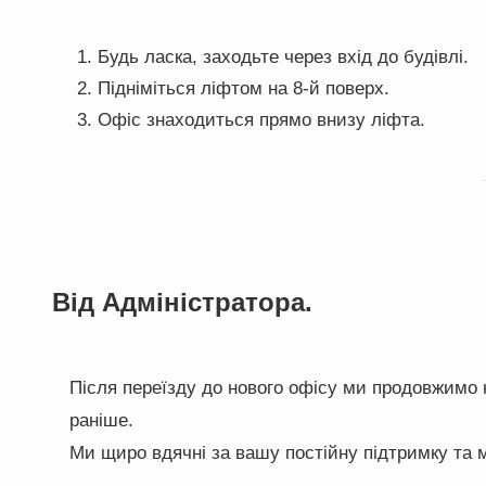
Будь ласка, заходьте через вхід до будівлі.
Підніміться ліфтом на 8-й поверх.
Офіс знаходиться прямо внизу ліфта.
Від Адміністратора.
Після переїзду до нового офісу ми продовжимо н
раніше.
Ми щиро вдячні за вашу постійну підтримку та 