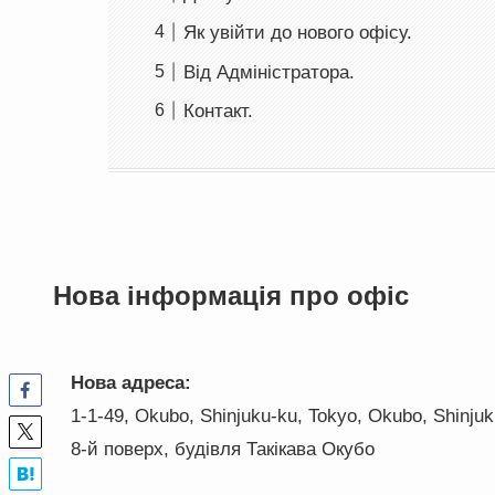
Як увійти до нового офісу.
Від Адміністратора.
Контакт.
Нова інформація про офіс
Нова адреса:
1-1-49, Okubo, Shinjuku-ku, Tokyo, Okubo, Shinjuk
8-й поверх, будівля Такікава Окубо