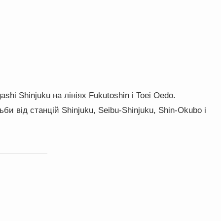
hi Shinjuku на лініях Fukutoshin і Toei Oedo.
би від станцій Shinjuku, Seibu-Shinjuku, Shin-Okubo і