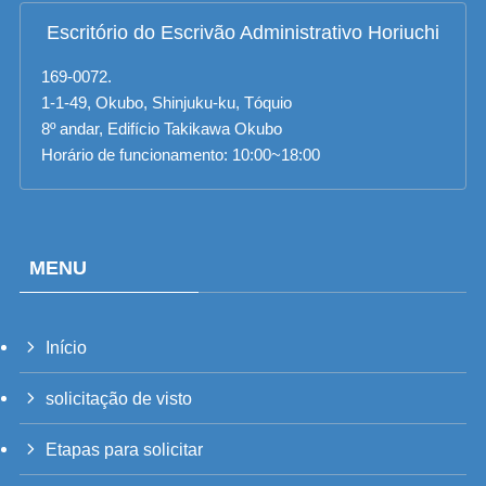
Escritório do Escrivão Administrativo Horiuchi
169-0072.
1-1-49, Okubo, Shinjuku-ku, Tóquio
8º andar, Edifício Takikawa Okubo
Horário de funcionamento: 10:00~18:00
MENU
Início
UK
solicitação de visto
RU
TH
Etapas para solicitar
FR