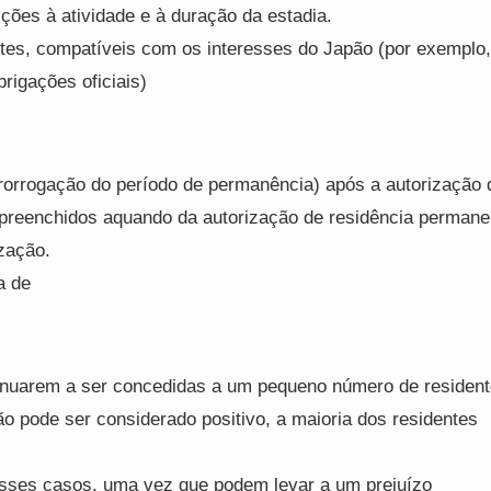
ições à atividade e à duração da estadia.
ntes, compatíveis com os interesses do Japão (por exemplo,
rigações oficiais)
orrogação do período de permanência) após a autorização 
 preenchidos aquando da autorização de residência permane
zação.
a de
tinuarem a ser concedidas a um pequeno número de residen
ão pode ser considerado positivo, a maioria dos residentes
esses casos, uma vez que podem levar a um prejuízo