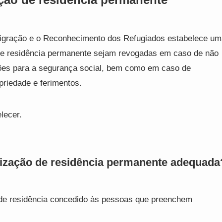
 Imigração e o Reconhecimento dos Refugiados estabelece u
 de residência permanente sejam revogadas em caso de não
ções para a segurança social, bem como em caso de
priedade e ferimentos.
lecer.
orização de residência permanente adequada
 de residência concedido às pessoas que preenchem