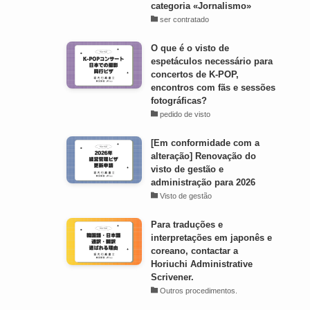
categoria «Jornalismo»
ser contratado
O que é o visto de
espetáculos necessário para
concertos de K-POP,
encontros com fãs e sessões
fotográficas?
pedido de visto
[Em conformidade com a
alteração] Renovação do
visto de gestão e
administração para 2026
Visto de gestão
Para traduções e
interpretações em japonês e
coreano, contactar a
Horiuchi Administrative
Scrivener.
Outros procedimentos.