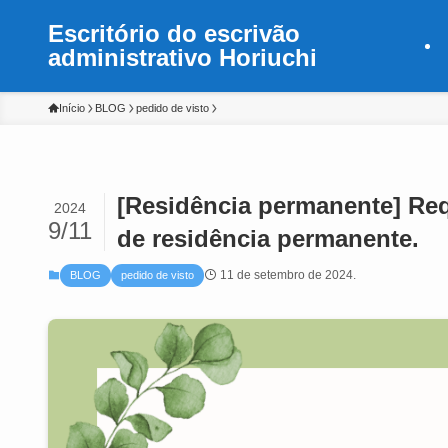
Escritório do escrivão
administrativo Horiuchi
Início
BLOG
pedido de visto
[Residência permanente] Req
2024
9/11
de residência permanente.
11 de setembro de 2024.
BLOG
pedido de visto