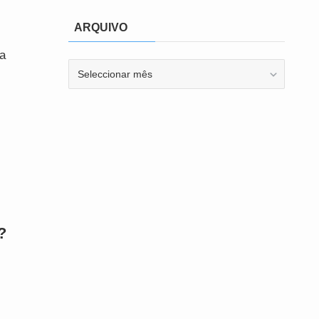
ARQUIVO
ma
ARQUIVO
?