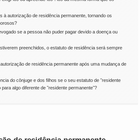
s à autorização de residência permanente, tornando os
igorosos?
revogado se a pessoa não puder pagar devido a doença ou
tiverem preenchidos, o estatuto de residência será sempre
autorização de residência permanente após uma mudança de
cia do cônjuge e dos filhos se o seu estatuto de "residente
 para algo diferente de "residente permanente"?
ção de residência permanente