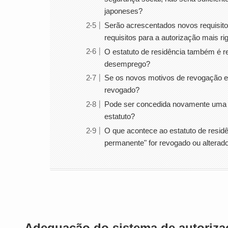
japoneses?
Serão acrescentados novos requisito
requisitos para a autorização mais r
O estatuto de residência também é 
desemprego?
Se os novos motivos de revogação es
revogado?
Pode ser concedida novamente uma 
estatuto?
O que acontece ao estatuto de residên
permanente" for revogado ou alterado
Adequação do sistema de autoriza