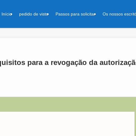
Início
pedido de visto
Passos para solicitar
Os nossos escrit
uisitos para a revogação da autorizaç