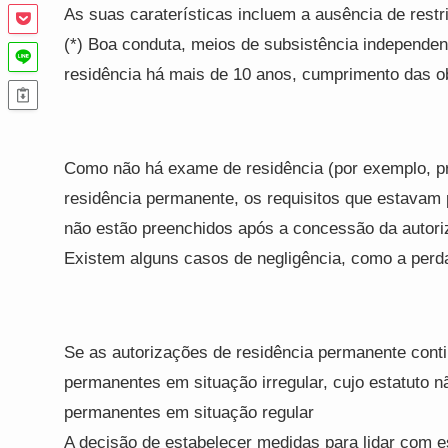
As suas caraterísticas incluem a ausência de restr
(*) Boa conduta, meios de subsistência independe
residência há mais de 10 anos, cumprimento das ob
Como não há exame de residência (por exemplo, pr
residência permanente, os requisitos que estavam
não estão preenchidos após a concessão da autori
Existem alguns casos de negligência, como a perd
Se as autorizações de residência permanente con
permanentes em situação irregular, cujo estatuto n
permanentes em situação regular
A decisão de estabelecer medidas para lidar com 