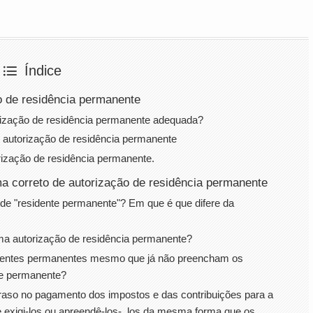
Índice
o de residência permanente
orização de residência permanente adequada?
autorização de residência permanente
rização de residência permanente.
ma correto de autorização de residência permanente
o de "residente permanente"? Em que é que difere da
uma autorização de residência permanente?
dentes permanentes mesmo que já não preencham os
nte permanente?
aso no pagamento dos impostos e das contribuições para a
te exigi-los ou apreendê-los-. los da mesma forma que os