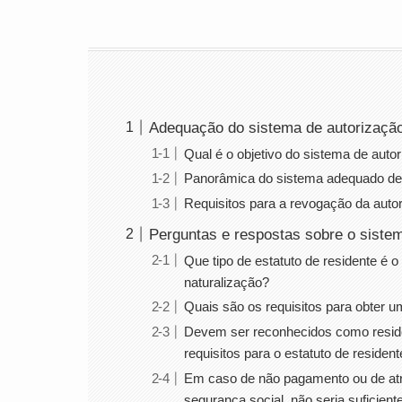
Adequação do sistema de autorizaçã
Qual é o objetivo do sistema de aut
Panorâmica do sistema adequado de 
Requisitos para a revogação da auto
Perguntas e respostas sobre o siste
Que tipo de estatuto de residente é 
naturalização?
Quais são os requisitos para obter 
Devem ser reconhecidos como resi
requisitos para o estatuto de reside
Em caso de não pagamento ou de atr
segurança social, não seria suficien