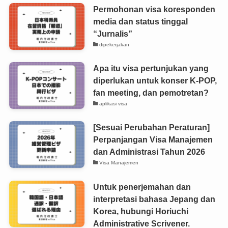
Permohonan visa koresponden
media dan status tinggal
“Jurnalis”
dipekerjakan
Apa itu visa pertunjukan yang
diperlukan untuk konser K-POP,
fan meeting, dan pemotretan?
aplikasi visa
[Sesuai Perubahan Peraturan]
Perpanjangan Visa Manajemen
dan Administrasi Tahun 2026
Visa Manajemen
Untuk penerjemahan dan
interpretasi bahasa Jepang dan
Korea, hubungi Horiuchi
Administrative Scrivener.