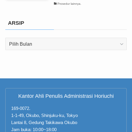
Prosedur lainnya.
ARSIP
ARSIP
Kantor Ahli Penulis Administrasi Horiuchi
169-0072.
1-1-49, Okubo, Shinjuku-ku, Tokyo
Lantai 8, Gedung Takikawa Okubo
Jam buka: 10:00~18:00