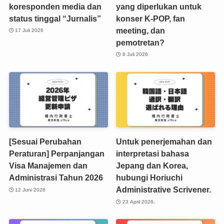
koresponden media dan
yang diperlukan untuk
status tinggal “Jurnalis”
konser K-POP, fan
meeting, dan
17 Juli 2026
pemotretan?
6 Juli 2026
[Sesuai Perubahan
Untuk penerjemahan dan
Peraturan] Perpanjangan
interpretasi bahasa
Visa Manajemen dan
Jepang dan Korea,
Administrasi Tahun 2026
hubungi Horiuchi
Administrative Scrivener.
12 Juni 2026
23 April 2026.