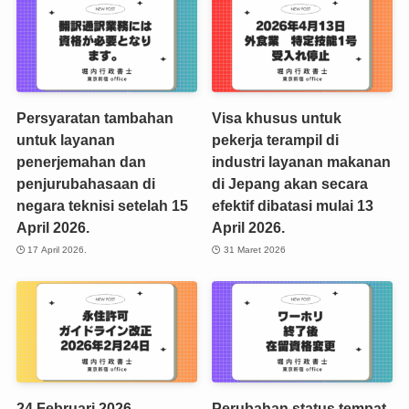
Persyaratan tambahan
Visa khusus untuk
untuk layanan
pekerja terampil di
penerjemahan dan
industri layanan makanan
penjurubahasaan di
di Jepang akan secara
negara teknisi setelah 15
efektif dibatasi mulai 13
April 2026.
April 2026.
17 April 2026.
31 Maret 2026
24 Februari 2026
Perubahan status tempat