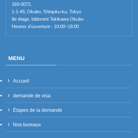
169-0072.
1-1-49, Okubo, Shinjuku-ku, Tokyo
8e étage, bâtiment Takikawa Okubo
Heures d'ouverture : 10:00~18:00
MENU
Accueil
PT_BR
demande de visa
UK
RU
Étapes de la demande
TH
Nos bureaux
VI