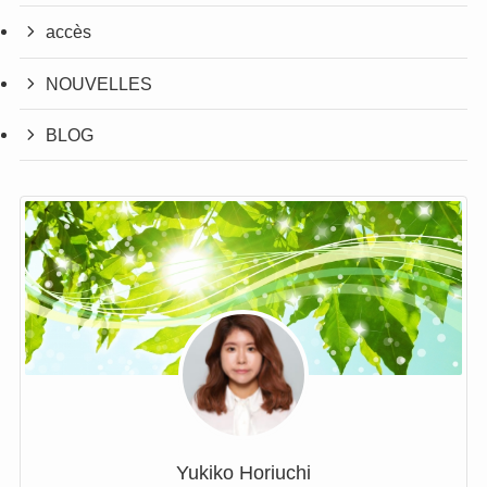
accès
NOUVELLES
BLOG
Yukiko Horiuchi