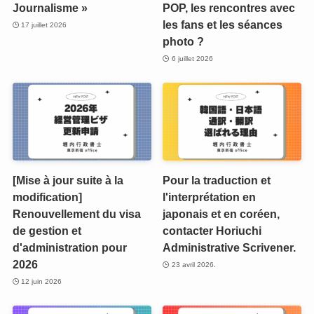
Journalisme »
POP, les rencontres avec
les fans et les séances
17 juillet 2026
photo ?
6 juillet 2026
[Mise à jour suite à la
Pour la traduction et
modification]
l'interprétation en
Renouvellement du visa
japonais et en coréen,
de gestion et
contacter Horiuchi
d'administration pour
Administrative Scrivener.
2026
23 avril 2026.
12 juin 2026