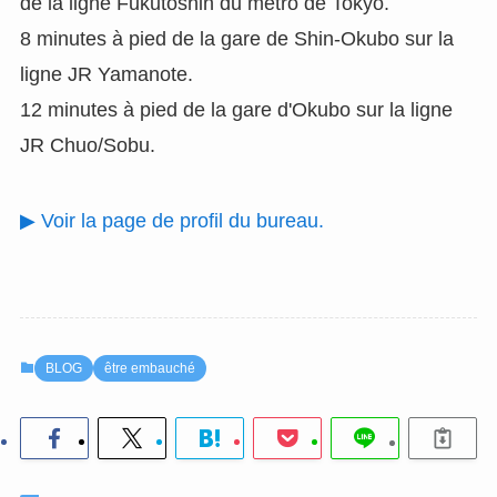
de la ligne Fukutoshin du métro de Tokyo.
8 minutes à pied de la gare de Shin-Okubo sur la
ligne JR Yamanote.
12 minutes à pied de la gare d'Okubo sur la ligne
JR Chuo/Sobu.
▶ Voir la page de profil du bureau.
BLOG
être embauché