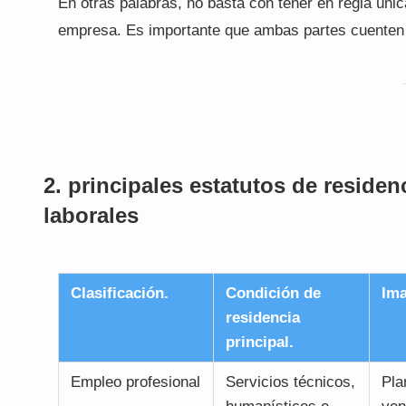
En otras palabras, no basta con tener en regla úni
empresa. Es importante que ambas partes cuenten 
2. principales estatutos de reside
laborales
Clasificación.
Condición de
Ima
residencia
principal.
Empleo profesional
Servicios técnicos,
Pla