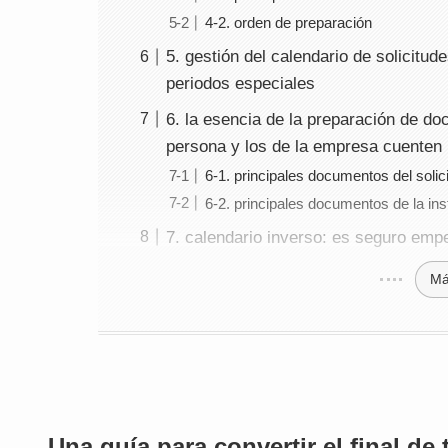
4-2. orden de preparación
5. gestión del calendario de solicitud
periodos especiales
6. la esencia de la preparación de d
persona y los de la empresa cuenten 
6-1. principales documentos del solic
6-2. principales documentos de la ins
7. calendario inverso: es seguro emp
Má
Una guía para convertir el final de