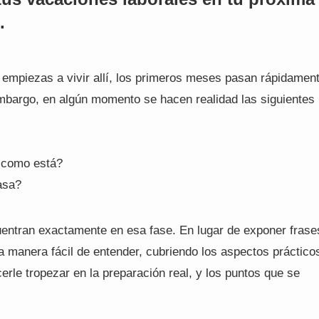
.
 empiezas a vivir allí, los primeros meses pasan rápidamen
mbargo, en algún momento se hacen realidad las siguientes
l como está?
asa?
uentran exactamente en esa fase. En lugar de exponer frase
una manera fácil de entender, cubriendo los aspectos práctico
rle tropezar en la preparación real, y los puntos que se