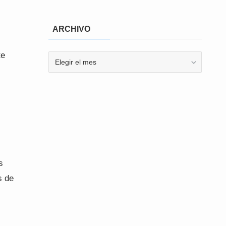
ARCHIVO
te
ARCHIVO
s
s de