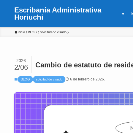
Escribanía Administrativa
I
Horiuchi
Inicio
BLOG
solicitud de visado
2026
Cambio de estatuto de reside
2/06
6 de febrero de 2026.
BLOG
solicitud de visado