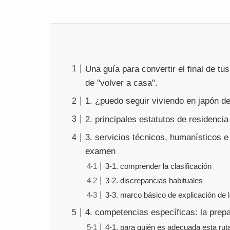
Una guía para convertir el final de tu
de "volver a casa".
1. ¿puedo seguir viviendo en japón d
2. principales estatutos de residenci
3. servicios técnicos, humanísticos e
examen
3-1. comprender la clasificación
3-2. discrepancias habituales
3-3. marco básico de explicación de l
4. competencias específicas: la prep
4-1. para quién es adecuada esta rut