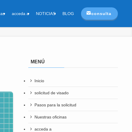
consulta
nas
acceda a
NOTICIAS
BLOG
MENÚ
Inicio
solicitud de visado
Pasos para la solicitud
Nuestras oficinas
acceda a