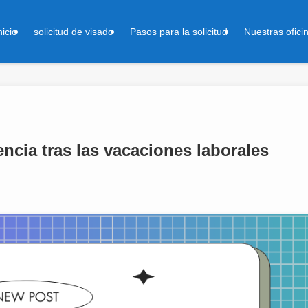
nicio
solicitud de visado
Pasos para la solicitud
Nuestras ofici
ncia tras las vacaciones laborales