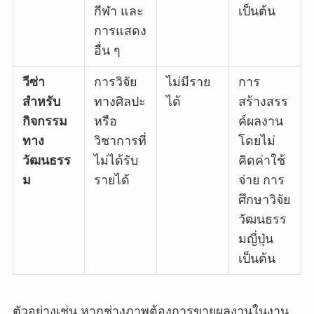
กีฬา และ
เป็นต้น
การแสดง
อื่น ๆ
วีซ่า
การวิจัย
ไม่มีราย
การ
สำหรับ
ทางศิลปะ
ได้
สร้างสรร
กิจกรรม
หรือ
ค์ผลงาน
ทาง
วิชาการที่
โดยไม่
วัฒนธรร
ไม่ได้รับ
คิดค่าใช้
ม
รายได้
จ่าย การ
ศึกษาวิจัย
วัฒนธรร
มญี่ปุ่น
เป็นต้น
ตัวอย่างเช่น หากช่างภาพต้องการขายผลงานในงาน