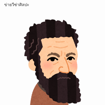
ข่ายวีซ่าศิลปะ