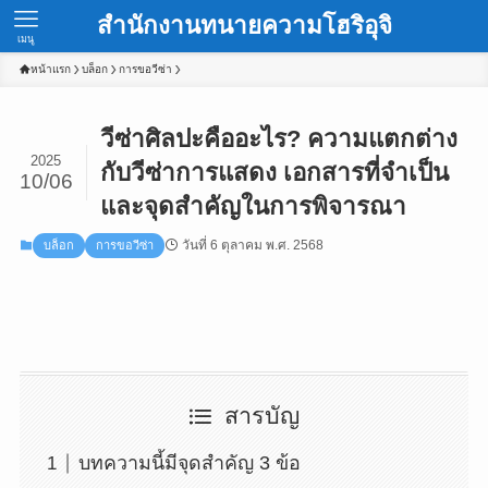
สำนักงานทนายความโฮริอุจิ
เมนู
หน้าแรก
บล็อก
การขอวีซ่า
วีซ่าศิลปะคืออะไร? ความแตกต่าง
2025
กับวีซ่าการแสดง เอกสารที่จำเป็น
10/06
และจุดสำคัญในการพิจารณา
วันที่ 6 ตุลาคม พ.ศ. 2568
บล็อก
การขอวีซ่า
สารบัญ
บทความนี้มีจุดสำคัญ 3 ข้อ