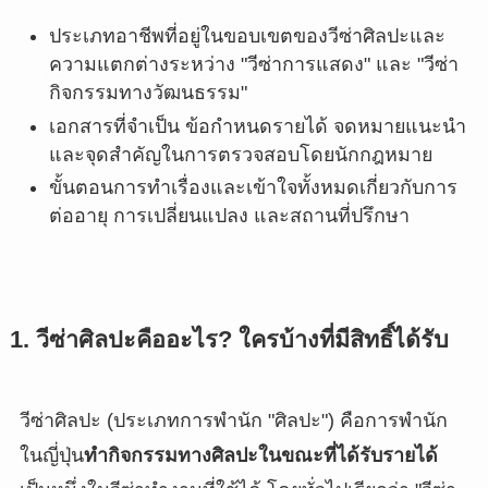
ประเภทอาชีพที่อยู่ในขอบเขตของวีซ่าศิลปะและ
ความแตกต่างระหว่าง "วีซ่าการแสดง" และ "วีซ่า
กิจกรรมทางวัฒนธรรม"
เอกสารที่จำเป็น ข้อกำหนดรายได้ จดหมายแนะนำ
และจุดสำคัญในการตรวจสอบโดยนักกฎหมาย
ขั้นตอนการทำเรื่องและเข้าใจทั้งหมดเกี่ยวกับการ
ต่ออายุ การเปลี่ยนแปลง และสถานที่ปรึกษา
1. วีซ่าศิลปะคืออะไร? ใครบ้างที่มีสิทธิ์ได้รับ
วีซ่าศิลปะ (ประเภทการพำนัก "ศิลปะ") คือการพำนัก
ในญี่ปุ่น
ทำกิจกรรมทางศิลปะในขณะที่ได้รับรายได้