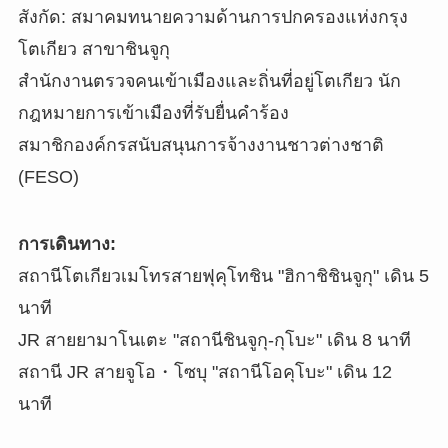
สังกัด: สมาคมทนายความด้านการปกครองแห่งกรุง
โตเกียว สาขาชินจูกุ
สำนักงานตรวจคนเข้าเมืองและถิ่นที่อยู่โตเกียว นัก
กฎหมายการเข้าเมืองที่รับยื่นคำร้อง
สมาชิกองค์กรสนับสนุนการจ้างงานชาวต่างชาติ
(FESO)
การเดินทาง:
สถานีโตเกียวเมโทรสายฟุคุโทชิน "ฮิกาชิชินจูกุ" เดิน 5
นาที
JR สายยามาโนเตะ "สถานีชินจูกุ-กุโบะ" เดิน 8 นาที
สถานี JR สายจูโอ・โซบุ "สถานีโอคุโบะ" เดิน 12
นาที