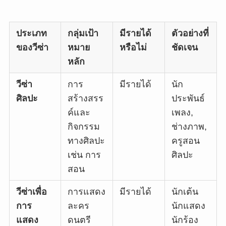
ประเภท
กลุ่มเป้า
มีรายได้
ตัวอย่างที่
ของวีซ่า
หมาย
หรือไม่
ชัดเจน
หลัก
วีซ่า
การ
มีรายได้
นัก
ศิลปะ
สร้างสรร
ประพันธ์
ค์และ
เพลง,
กิจกรรม
ช่างภาพ,
ทางศิลปะ
ครูสอน
เช่น การ
ศิลปะ
สอน
วีซ่าเพื่อ
การแสดง
มีรายได้
นักเต้น
การ
ละคร
นักแสดง
แสดง
ดนตรี
นักร้อง