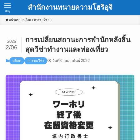
สำนักงานทนายความโฮริอุจิ
เมนู
หน้าแรก
บล็อก
การขอวีซ่า
การเปลี่ยนสถานะการพำนักหลังสิ้น
2026
2/06
สุดวีซ่าทำงานและท่องเที่ยว
วันที่ 6 กุมภาพันธ์ 2026
บล็อก
การขอวีซ่า