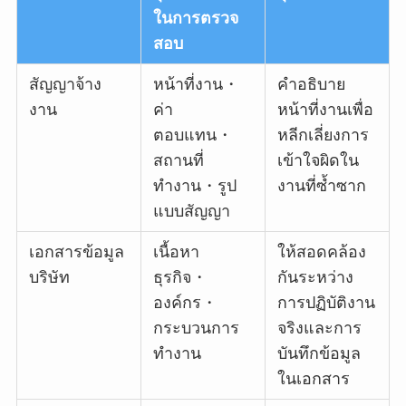
ในการตรวจ
สอบ
สัญญาจ้าง
หน้าที่งาน・
คำอธิบาย
งาน
ค่า
หน้าที่งานเพื่อ
ตอบแทน・
หลีกเลี่ยงการ
สถานที่
เข้าใจผิดใน
ทำงาน・รูป
งานที่ซ้ำซาก
แบบสัญญา
เอกสารข้อมูล
เนื้อหา
ให้สอดคล้อง
บริษัท
ธุรกิจ・
กันระหว่าง
องค์กร・
การปฏิบัติงาน
กระบวนการ
จริงและการ
ทำงาน
บันทึกข้อมูล
ในเอกสาร