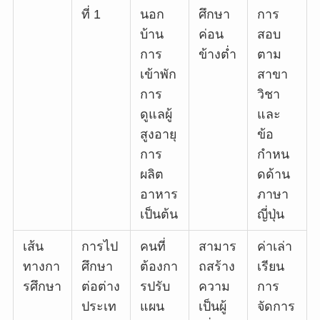
ที่ 1
นอก
ศึกษา
การ
บ้าน
ค่อน
สอบ
การ
ข้างต่ำ
ตาม
เข้าพัก
สาขา
การ
วิชา
ดูแลผู้
และ
สูงอายุ
ข้อ
การ
กำหน
ผลิต
ดด้าน
อาหาร
ภาษา
เป็นต้น
ญี่ปุ่น
เส้น
การไป
คนที่
สามาร
ค่าเล่า
ทางกา
ศึกษา
ต้องกา
ถสร้าง
เรียน
รศึกษา
ต่อต่าง
รปรับ
ความ
การ
ประเท
แผน
เป็นผู้
จัดการ