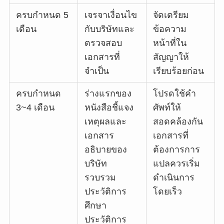
ครบกำหนด 5
เจรจาเงื่อนไข
จัดเตรียม
เดือน
กับบริษัทและ
ข้อความ
ตรวจสอบ
หน้าที่ใน
เอกสารที่
สัญญาให้
จำเป็น
เรียบร้อยก่อน
ครบกำหนด
ร่างแรกของ
โปรดใช้คำ
3~4 เดือน
หนังสือชี้แจง
ศัพท์ให้
เหตุผลและ
สอดคล้องกัน
เอกสาร
เอกสารที่
อธิบายของ
ต้องการการ
บริษัท
แปลควรเริ่ม
รวบรวม
ดำเนินการ
ประวัติการ
โดยเร็ว
ศึกษา
ประวัติการ