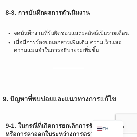
RU
8-3. การบันทึกผลการดำเนินงาน
FR
VI
จดบันทึกงานที่รับผิดชอบและผลลัพธ์เป็นรายเดือน
ID
เมื่อมีการร้องขอเอกสารเพิ่มเติม ความเร็วและ
PT
ความแม่นยำในการอธิบายจะเพิ่มขึ้น
ES
IT
DE
ZH
9. ปัญหาที่พบบ่อยและแนวทางการแก้ไข
TW
EN
JA
9-1. ในกรณีที่เกิดการยกเลิกการรับเข้าทำงาน
TH
หรือการลาออกในระหว่างการตรวจสอบ