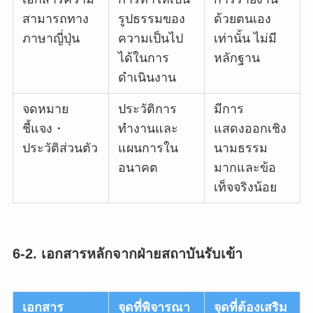
สามารถทาง
รูปธรรมของ
ด้วยตนเอง
ภาษาญี่ปุ่น
ความเป็นไป
เท่านั้น ไม่มี
ได้ในการ
หลักฐาน
ดำเนินงาน
จดหมาย
ประวัติการ
มีการ
ชี้แจง・
ทำงานและ
แสดงออกเชิง
ประวัติส่วนตัว
แผนการใน
นามธรรม
อนาคต
มากและข้อ
เท็จจริงน้อย
6-2. เอกสารหลักจากฝ่ายสถาบันรับเข้า
เอกสาร
จุดที่พิจารณา
จุดที่ต้องเสริม