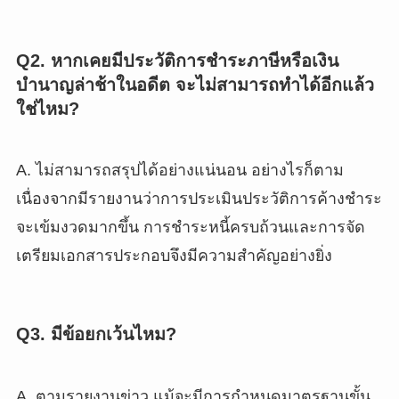
Q2. หากเคยมีประวัติการชำระภาษีหรือเงิน
บำนาญล่าช้าในอดีต จะไม่สามารถทำได้อีกแล้ว
ใช่ไหม?
A. ไม่สามารถสรุปได้อย่างแน่นอน อย่างไรก็ตาม
เนื่องจากมีรายงานว่าการประเมินประวัติการค้างชำระ
จะเข้มงวดมากขึ้น การชำระหนี้ครบถ้วนและการจัด
เตรียมเอกสารประกอบจึงมีความสำคัญอย่างยิ่ง
Q3. มีข้อยกเว้นไหม?
PT_BR
UK
A. ตามรายงานข่าว แม้จะมีการกำหนดมาตรฐานขั้น