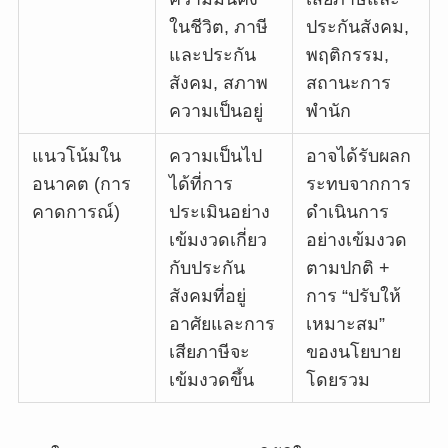
ในชีวิต, ภาษี
ประกันสังคม,
และประกัน
พฤติกรรม,
สังคม, สภาพ
สถานะการ
ความเป็นอยู่
พำนัก
แนวโน้มใน
ความเป็นไป
อาจได้รับผลก
อนาคต (การ
ได้ที่การ
ระทบจากการ
คาดการณ์)
ประเมินอย่าง
ดำเนินการ
เข้มงวดเกี่ยว
อย่างเข้มงวด
กับประกัน
ตามปกติ +
สังคมที่อยู่
การ “ปรับให้
อาศัยและการ
เหมาะสม”
เสียภาษีจะ
ของนโยบาย
เข้มงวดขึ้น
โดยรวม