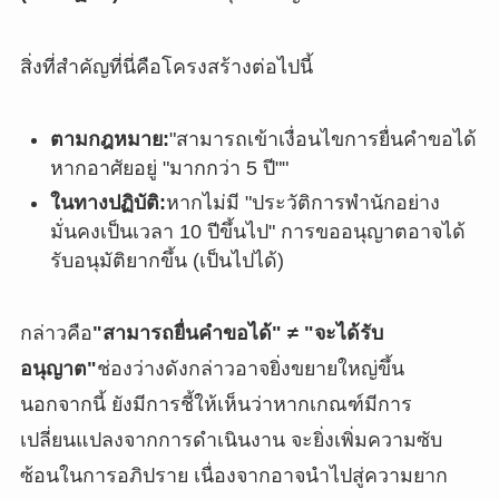
สิ่งที่สำคัญที่นี่คือโครงสร้างต่อไปนี้
ตามกฎหมาย:
"สามารถเข้าเงื่อนไขการยื่นคำขอได้
หากอาศัยอยู่ "มากกว่า 5 ปี""
ในทางปฏิบัติ:
หากไม่มี "ประวัติการพำนักอย่าง
มั่นคงเป็นเวลา 10 ปีขึ้นไป" การขออนุญาตอาจได้
รับอนุมัติยากขึ้น (เป็นไปได้)
กล่าวคือ
"สามารถยื่นคำขอได้" ≠ "จะได้รับ
อนุญาต"
ช่องว่างดังกล่าวอาจยิ่งขยายใหญ่ขึ้น
นอกจากนี้ ยังมีการชี้ให้เห็นว่าหากเกณฑ์มีการ
เปลี่ยนแปลงจากการดำเนินงาน จะยิ่งเพิ่มความซับ
ซ้อนในการอภิปราย เนื่องจากอาจนำไปสู่ความยาก