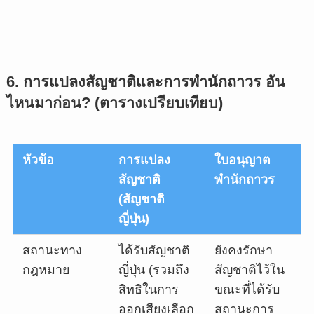
6. การแปลงสัญชาติและการพำนักถาวร อัน
ไหนมาก่อน? (ตารางเปรียบเทียบ)
หัวข้อ
การแปลง
ใบอนุญาต
สัญชาติ
พำนักถาวร
(สัญชาติ
ญี่ปุ่น)
สถานะทาง
ได้รับสัญชาติ
ยังคงรักษา
กฎหมาย
ญี่ปุ่น (รวมถึง
สัญชาติไว้ใน
สิทธิในการ
ขณะที่ได้รับ
ออกเสียงเลือก
สถานะการ