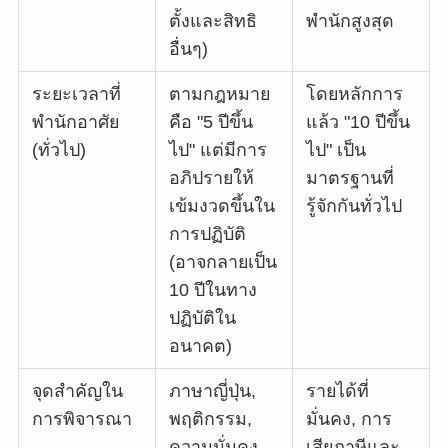
ตั้งและสิทธิ
พำนักสูงสุด
อื่นๆ)
ระยะเวลาที่
ตามกฎหมาย
โดยหลักการ
พำนักอาศัย
คือ "5 ปีขึ้น
แล้ว "10 ปีขึ้น
(ทั่วไป)
ไป" แต่มีการ
ไป" เป็น
อภิปรายให้
มาตรฐานที่
เข้มงวดขึ้นใน
รู้จักกันทั่วไป
การปฏิบัติ
(อาจกลายเป็น
10 ปีในทาง
ปฏิบัติใน
อนาคต)
จุดสำคัญใน
ภาษาญี่ปุ่น,
รายได้ที่
การพิจารณา
พฤติกรรม,
มั่นคง, การ
ความมั่นคง
เสียภาษีและ