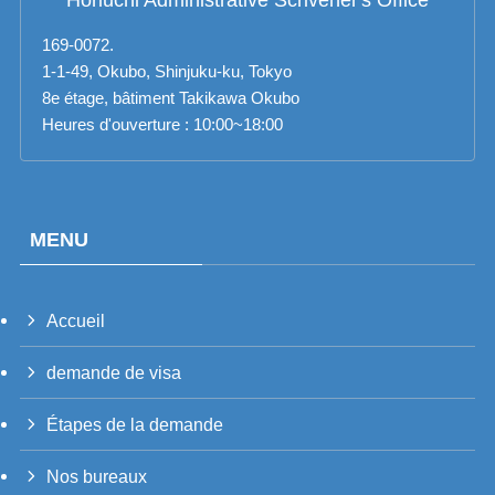
Horiuchi Administrative Scrivener's Office
169-0072.
1-1-49, Okubo, Shinjuku-ku, Tokyo
8e étage, bâtiment Takikawa Okubo
Heures d'ouverture : 10:00~18:00
MENU
Accueil
PT_BR
demande de visa
UK
RU
Étapes de la demande
TH
Nos bureaux
VI