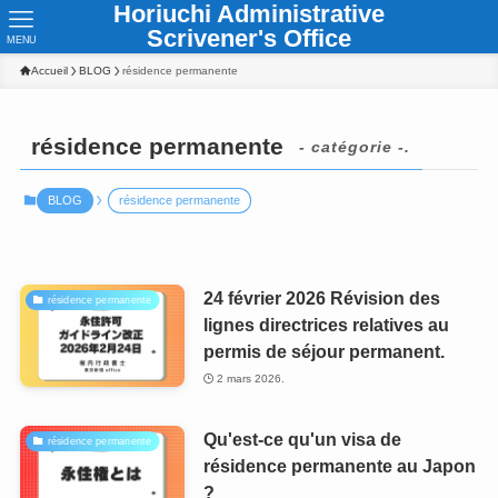
Horiuchi Administrative
Scrivener's Office
MENU
Accueil
BLOG
résidence permanente
résidence permanente
- catégorie -.
BLOG
résidence permanente
24 février 2026 Révision des
résidence permanente
lignes directrices relatives au
permis de séjour permanent.
2 mars 2026.
Qu'est-ce qu'un visa de
résidence permanente
résidence permanente au Japon
?