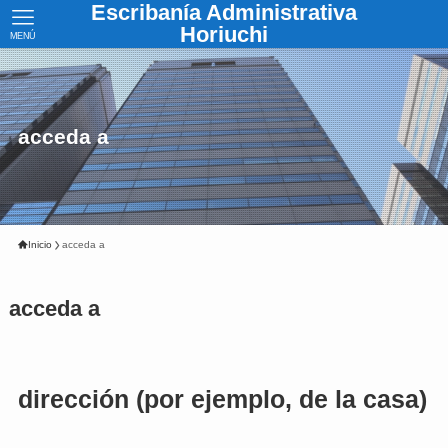
Escribanía Administrativa
Horiuchi
MENÚ
acceda a
Inicio
acceda a
acceda a
dirección (por ejemplo, de la casa)